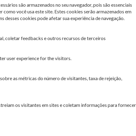
cessários são armazenados no seu navegador, pois são essenciais
er como você usa este site. Estes cookies serão armazenados em
s desses cookies pode afetar sua experiência de navegação.
l, coletar feedbacks e outros recursos de terceiros
r user experience for the visitors.
sobre as métricas do número de visitantes, taxa de rejeição,
streiam os visitantes em sites e coletam informações para fornecer