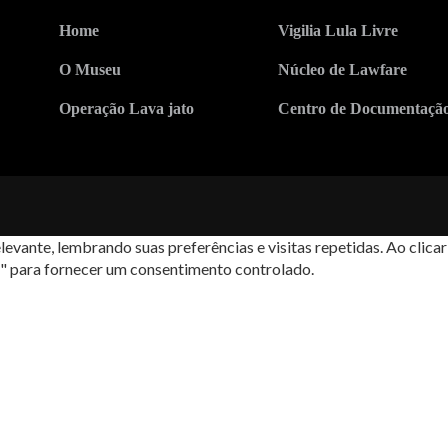
Home
Vigilia Lula Livre
O Museu
Núcleo de Lawfare
Operação Lava jato
Centro de Documentaçã
levante, lembrando suas preferências e visitas repetidas. Ao cli
s" para fornecer um consentimento controlado.