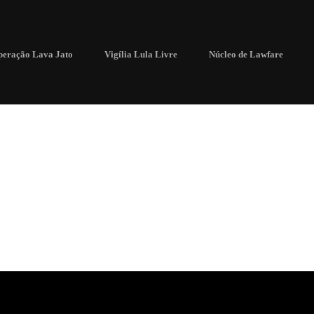
eração Lava Jato
Vigília Lula Livre
Núcleo de Lawfare