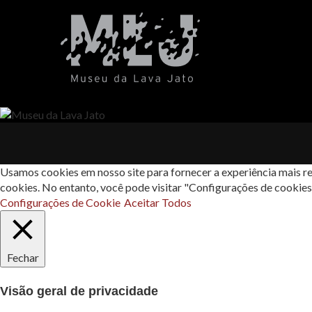
Usamos cookies em nosso site para fornecer a experiência mais re
cookies. No entanto, você pode visitar "Configurações de cookie
Configurações de Cookie
Aceitar Todos
Fechar
Visão geral de privacidade