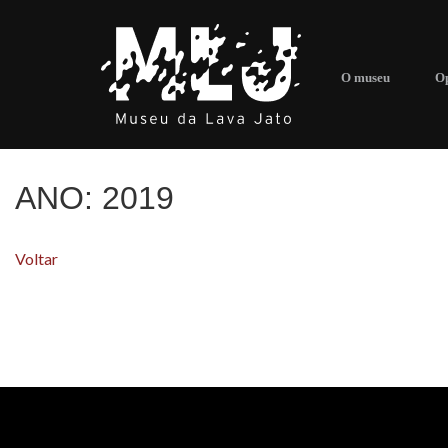
O museu
Op
ANO:
2019
Voltar