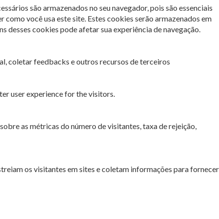
cessários são armazenados no seu navegador, pois são essenciais
er como você usa este site. Estes cookies serão armazenados em
s desses cookies pode afetar sua experiência de navegação.
l, coletar feedbacks e outros recursos de terceiros
r user experience for the visitors.
sobre as métricas do número de visitantes, taxa de rejeição,
streiam os visitantes em sites e coletam informações para fornecer