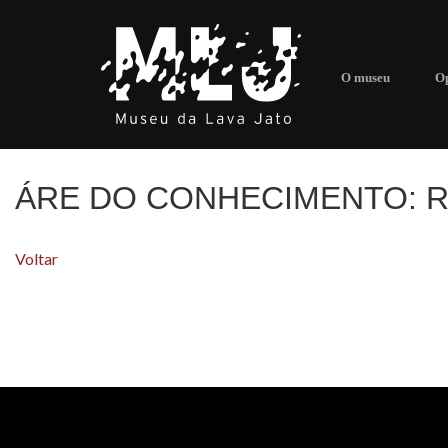
O museu
Op
ÁRE DO CONHECIMENTO:
R
Voltar