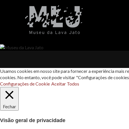
Usamos cookies em nosso site para fornecer a experiência mais re
cookies. No entanto, você pode visitar "Configurações de cookie
Configurações de Cookie
Aceitar Todos
Fechar
Visão geral de privacidade