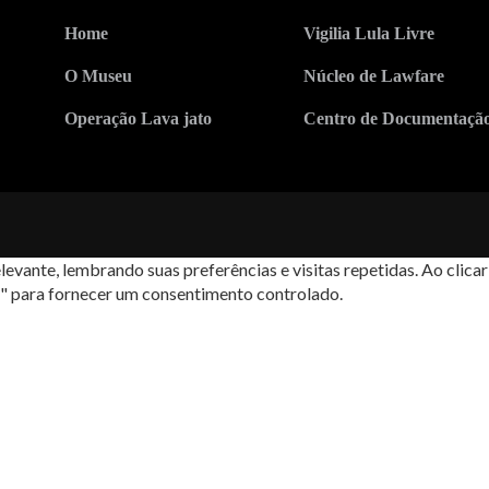
Home
Vigilia Lula Livre
O Museu
Núcleo de Lawfare
Operação Lava jato
Centro de Documentaçã
levante, lembrando suas preferências e visitas repetidas. Ao cli
s" para fornecer um consentimento controlado.