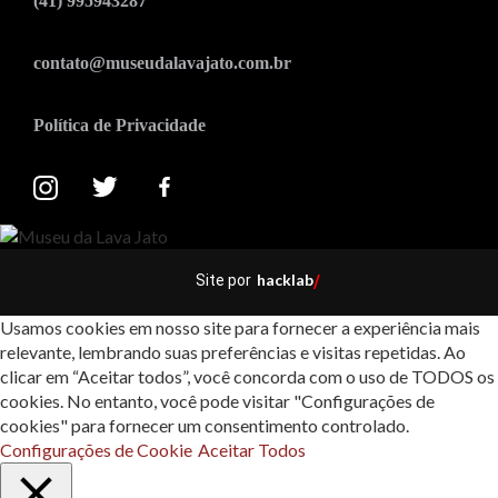
(41) 995943287
contato@museudalavajato.com.br
Política de Privacidade
hacklab
Site por
/
Usamos cookies em nosso site para fornecer a experiência mais
relevante, lembrando suas preferências e visitas repetidas. Ao
clicar em “Aceitar todos”, você concorda com o uso de TODOS os
cookies. No entanto, você pode visitar "Configurações de
cookies" para fornecer um consentimento controlado.
Configurações de Cookie
Aceitar Todos