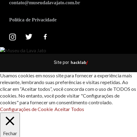
contato@museudalavajato.com.br
Política de Privacidade
hacklab
Site por
/
Usamos cookies em nosso site para fornecer a experiência mais
relevante, lembrando suas preferências e visitas repetidas. Ao
clicar em “Aceitar todos”, você concorda com o uso de TODOS os
cookies. No entanto, você pode visitar "Configurações de
cookies" para fornecer um consentimento controlado.
Configurações de Cookie
Aceitar Todos
Fechar