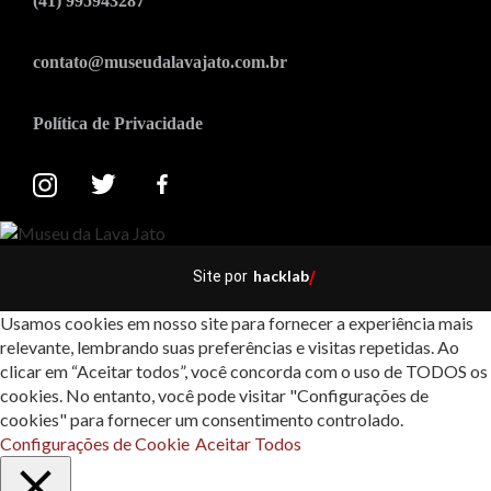
(41) 995943287
contato@museudalavajato.com.br
Política de Privacidade
hacklab
Site por
/
Usamos cookies em nosso site para fornecer a experiência mais
relevante, lembrando suas preferências e visitas repetidas. Ao
clicar em “Aceitar todos”, você concorda com o uso de TODOS os
cookies. No entanto, você pode visitar "Configurações de
cookies" para fornecer um consentimento controlado.
Configurações de Cookie
Aceitar Todos