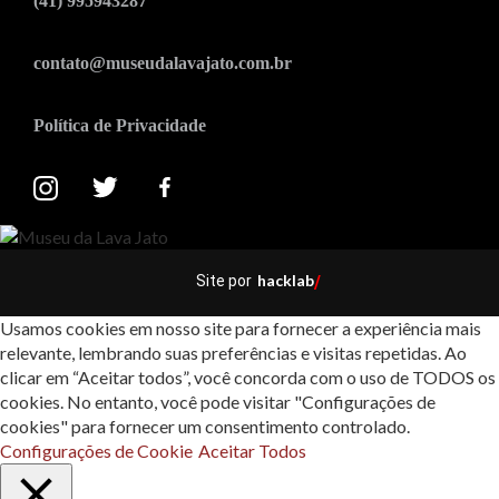
(41) 995943287
contato@museudalavajato.com.br
Política de Privacidade
hacklab
Site por
/
Usamos cookies em nosso site para fornecer a experiência mais
relevante, lembrando suas preferências e visitas repetidas. Ao
clicar em “Aceitar todos”, você concorda com o uso de TODOS os
cookies. No entanto, você pode visitar "Configurações de
cookies" para fornecer um consentimento controlado.
Configurações de Cookie
Aceitar Todos