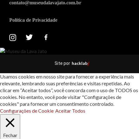
contato@museudalavajato.com.br
Política de Privacidade
hacklab
Site por
/
Usamos cookies em nosso site para fornecer a experiência mais
relevante, lembrando suas preferências e visitas repetidas. Ao
clicar em “Aceitar todos”, você concorda com o uso de TODOS os
cookies. No entanto, você pode visitar "Configurações de
cookies" para fornecer um consentimento controlado.
Configurações de Cookie
Aceitar Todos
Fechar