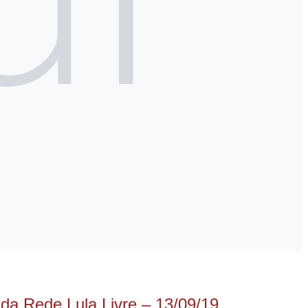
 da Rede Lula Livre – 13/09/19