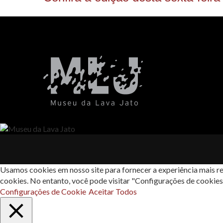
Usamos cookies em nosso site para fornecer a experiência mais re
cookies. No entanto, você pode visitar "Configurações de cookie
Configurações de Cookie
Aceitar Todos