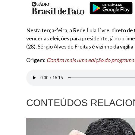
Nesta terça-feira, a Rede Lula Livre, direto d
vencer as eleições para presidente, já no prim
(28). Sérgio Alves de Freitas é vizinho da vigíli
Origem:
Confira mais uma edição do programa 
CONTEÚDOS RELACIO