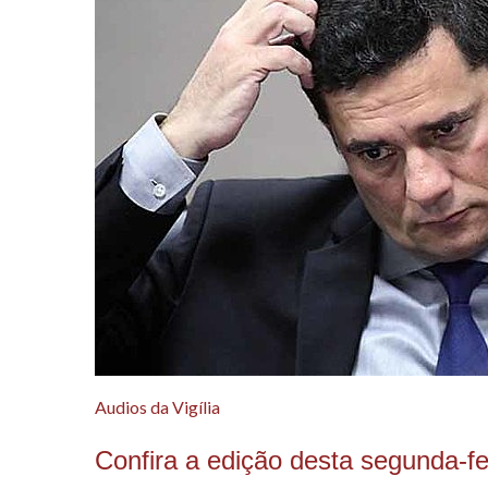
Audios da Vigília
Confira a edição desta segunda-fe