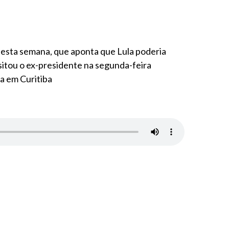
 nesta semana, que aponta que Lula poderia
sitou o ex-presidente na segunda-feira
ia em Curitiba