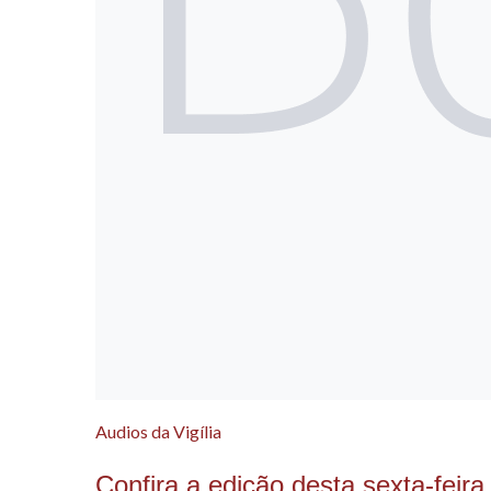
Audios da Vigília
Confira a edição desta sexta-feira