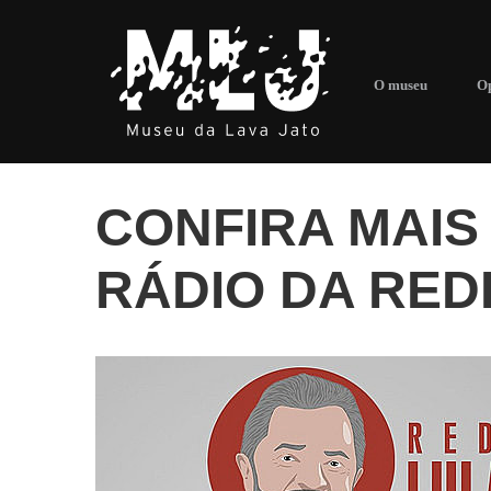
O museu
Op
CONFIRA MAIS
RÁDIO DA REDE