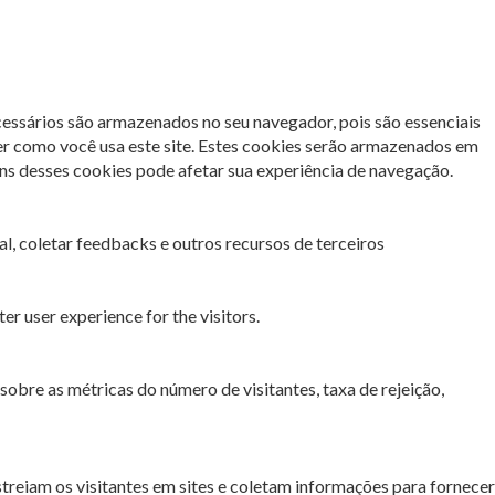
cessários são armazenados no seu navegador, pois são essenciais
er como você usa este site. Estes cookies serão armazenados em
s desses cookies pode afetar sua experiência de navegação.
l, coletar feedbacks e outros recursos de terceiros
r user experience for the visitors.
sobre as métricas do número de visitantes, taxa de rejeição,
streiam os visitantes em sites e coletam informações para fornecer