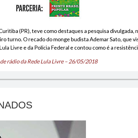
e Curitiba (PR), teve como destaques a pesquisa divulgada,
eiro turno. O recado do monge budista Ademar Sato, que vi
a Lula Livre e da Polícia Federal e contou como é a resistênc
de rádio da Rede Lula Livre – 26/05/2018
NADOS