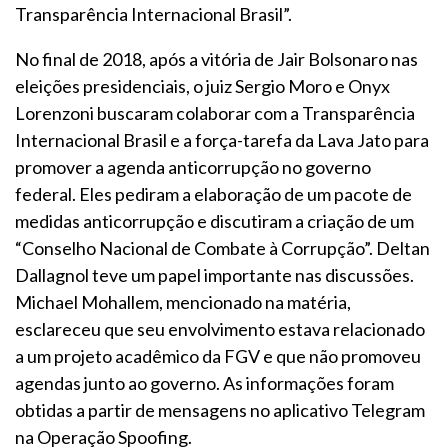
Transparência Internacional Brasil”.
No final de 2018, após a vitória de Jair Bolsonaro nas
eleições presidenciais, o juiz Sergio Moro e Onyx
Lorenzoni buscaram colaborar com a Transparência
Internacional Brasil e a força-tarefa da Lava Jato para
promover a agenda anticorrupção no governo
federal. Eles pediram a elaboração de um pacote de
medidas anticorrupção e discutiram a criação de um
“Conselho Nacional de Combate à Corrupção”. Deltan
Dallagnol teve um papel importante nas discussões.
Michael Mohallem, mencionado na matéria,
esclareceu que seu envolvimento estava relacionado
a um projeto acadêmico da FGV e que não promoveu
agendas junto ao governo. As informações foram
obtidas a partir de mensagens no aplicativo Telegram
na Operação Spoofing.