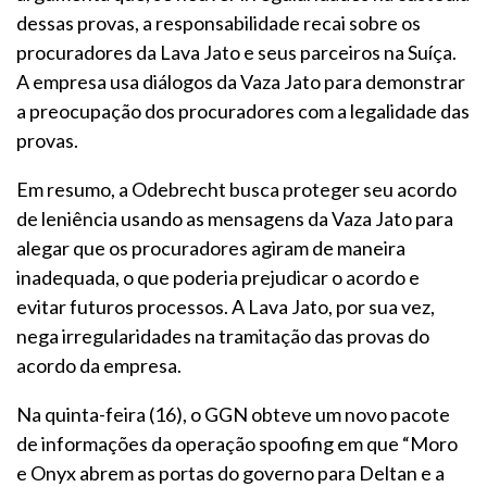
dessas provas, a responsabilidade recai sobre os
procuradores da Lava Jato e seus parceiros na Suíça.
A empresa usa diálogos da Vaza Jato para demonstrar
a preocupação dos procuradores com a legalidade das
provas.
Em resumo, a Odebrecht busca proteger seu acordo
de leniência usando as mensagens da Vaza Jato para
alegar que os procuradores agiram de maneira
inadequada, o que poderia prejudicar o acordo e
evitar futuros processos. A Lava Jato, por sua vez,
nega irregularidades na tramitação das provas do
acordo da empresa.
Na quinta-feira (16), o GGN obteve um novo pacote
de informações da operação spoofing em que “Moro
e Onyx abrem as portas do governo para Deltan e a