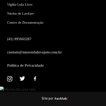
Vigilia Lula Livre
Núcleo de Lawfare
Centro de Documentação
(41) 995943287
contato@museudalavajato.com.br
Política de Privacidade
hacklab
Site por
/