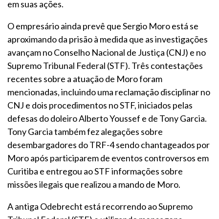
em suas ações.
O empresário ainda prevê que Sergio Moro está se
aproximando da prisão à medida que as investigações
avançam no Conselho Nacional de Justiça (CNJ) e no
Supremo Tribunal Federal (STF). Três contestações
recentes sobre a atuação de Moro foram
mencionadas, incluindo uma reclamação disciplinar no
CNJ e dois procedimentos no STF, iniciados pelas
defesas do doleiro Alberto Youssef e de Tony Garcia.
Tony Garcia também fez alegações sobre
desembargadores do TRF-4 sendo chantageados por
Moro após participarem de eventos controversos em
Curitiba e entregou ao STF informações sobre
missões ilegais que realizou a mando de Moro.
A antiga Odebrecht está recorrendo ao Supremo