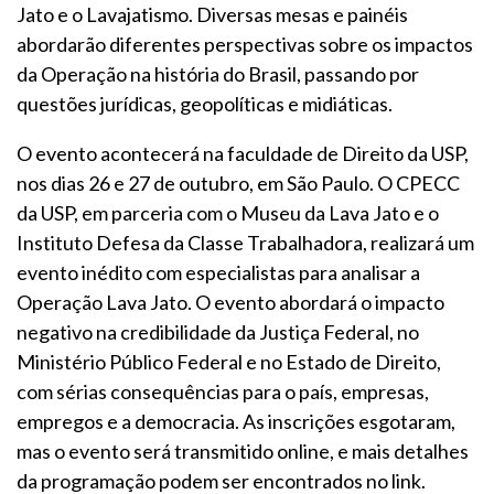
Jato e o Lavajatismo. Diversas mesas e painéis
abordarão diferentes perspectivas sobre os impactos
da Operação na história do Brasil, passando por
questões jurídicas, geopolíticas e midiáticas.
O evento acontecerá na faculdade de Direito da USP,
nos dias 26 e 27 de outubro, em São Paulo. O CPECC
da USP, em parceria com o Museu da Lava Jato e o
Instituto Defesa da Classe Trabalhadora, realizará um
evento inédito com especialistas para analisar a
Operação Lava Jato. O evento abordará o impacto
negativo na credibilidade da Justiça Federal, no
Ministério Público Federal e no Estado de Direito,
com sérias consequências para o país, empresas,
empregos e a democracia. As inscrições esgotaram,
mas o evento será transmitido online, e mais detalhes
da programação podem ser encontrados no link.