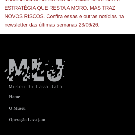
ESTRATÉGIA QUE RESTA A MORO, MAS TRAZ
NOVOS RISCOS. Confira essas e outras notícias na
newsletter das últimas semanas 23/06/26.
Home
O Museu
Operação Lava jato