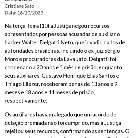
Cristiane Sato
Data: 16/10/2023
Na terça-feira (10) a Justiça negou recursos
apresentados por pessoas acusadas de auxiliar o
hacker Walter Delgatti Neto, que invadiu dados de
autoridades brasileiras, incluindo o ex-juiz Sérgio
Moro e procuradores da Lava Jato. Delgatti foi
condenado a 20 anos e 1 mês de prisão, enquanto
seus auxiliares, Gustavo Henrique Elias Santos e
Thiago Eliezer, receberam penas de 13 anos e 9
meses e 18 anos e 11 meses de prisão,
respectivamente.
Os auxiliares haviam alegado que um acordo de
delação premiada não foi cumprido, mas a Justiça
rejeitou seus recursos, confirmando as sentenças. O