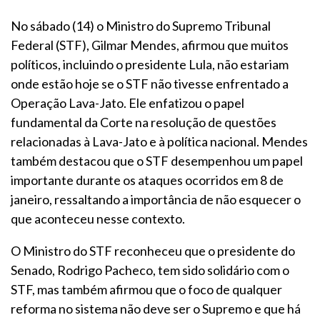
No sábado (14) o Ministro do Supremo Tribunal
Federal (STF), Gilmar Mendes, afirmou que muitos
políticos, incluindo o presidente Lula, não estariam
onde estão hoje se o STF não tivesse enfrentado a
Operação Lava-Jato. Ele enfatizou o papel
fundamental da Corte na resolução de questões
relacionadas à Lava-Jato e à política nacional. Mendes
também destacou que o STF desempenhou um papel
importante durante os ataques ocorridos em 8 de
janeiro, ressaltando a importância de não esquecer o
que aconteceu nesse contexto.
O Ministro do STF reconheceu que o presidente do
Senado, Rodrigo Pacheco, tem sido solidário com o
STF, mas também afirmou que o foco de qualquer
reforma no sistema não deve ser o Supremo e que há