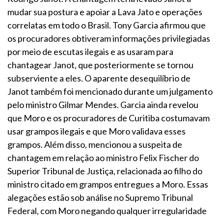
mudar sua postura e apoiar a Lava Jato e operações
correlatas em todo o Brasil. Tony Garcia afirmou que
os procuradores obtiveram informações privilegiadas
por meio de escutas ilegais e as usaram para
chantagear Janot, que posteriormente se tornou
subserviente a eles. O aparente desequilíbrio de
Janot também foi mencionado durante um julgamento
pelo ministro Gilmar Mendes. Garcia ainda revelou
que Moro e os procuradores de Curitiba costumavam
usar grampos ilegais e que Moro validava esses
grampos. Além disso, mencionou a suspeita de
chantagem em relação ao ministro Felix Fischer do
Superior Tribunal de Justiça, relacionada ao filho do
ministro citado em grampos entregues a Moro. Essas
alegações estão sob análise no Supremo Tribunal
Federal, com Moro negando qualquer irregularidade