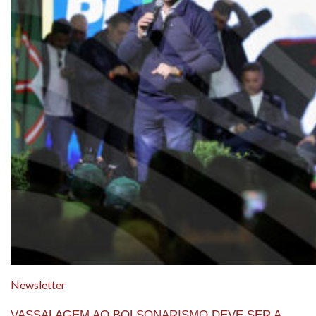
Newsletter
VASSALAGEM AO BOLSONARISMO DEVE SER A