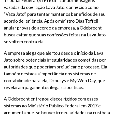
Tribunal Federal (STF) e utilizando mensagens
vazadas da operação Lava Jato, conhecida como
“Vaza Jato”, para tentar manter os benefícios de seu
acordo de leniência. Após o ministro Dias Toffoli
anular provas do acordo da empresa, a Odebrecht
busca evitar que suas confissões feitas na Lava Jato
se voltem contra ela.
A empresa alega que alertou desde o início da Lava
Jato sobre potenciais irregularidades cometidas por
autoridades que poderiam prejudicar o processo. Ela
também destaca a importância dos sistemas de
contabilidade paralela, Drousys e My Web Day, que
revelaram pagamentos ilegais a políticos.
A Odebrecht entregou discos rígidos com esses
sistemas ao Ministério Público Federal em 2017 e
argumenta que, se houver irregularidades na custódia