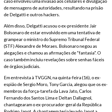
caso envolveu uma invasão aos celulares e divulgação
de mensagens de autoridades, resultando na prisão
de Delgatti e outros hackers.
Além disso, Delgatti acusou o ex-presidente Jair
Bolsonaro de estar envolvido em uma tentativa de
grampear o ministro do Supremo Tribunal Federal
(STF) Alexandre de Moraes. Bolsonaro negou as
alegações e chamou as afirmações de “fantasia”. O
caso também incluiu revelações sobre senhas fáceis
de órgãos judiciais.
Em entrevista à TVGGN, na quinta-feira (16), o ex-
espião de Sergio Moro, Tony Garcia, alegou que os ex-
membros da força-tarefa da Lava Jato, Carlos
Fernando dos Santos Lima e Deltan Dallagnol,
chantagearam o ex-procurador-geral da República
Rodrigo Janot. A chantagem teria levado Janot a