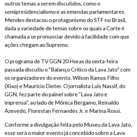
outros temas a serem discutidos, como o
semipresidencialismo e as emendas parlamentares.
Mendes destacou o protagonismo do STF no Brasil,
dada a variedade de temas sobre os quais a Corte é
chamada a se pronunciar devido à facilidade com que
ações chegam ao Supremo.
O programa de TV GGN 20 Horas da sexta-feira
passada discutiu o “Balanço Crítico da Lava Jato” com
os organizadores do evento, Wilson Ramos Filho
(Xixo) e Maurício Dieter. O jornalista Luis Nassif, do
GGN, fez parte do painel sobre “Lava Jato e
imprensa”, ao lado de Mônica Bergamo, Reinaldo
Azevedo, Florestan Fernandes Jr. e Marina Rossi.
Conforme a divulgação feita pelo Museu da Lava Jato,
esse será o maior evento já concebido sobre a Lava