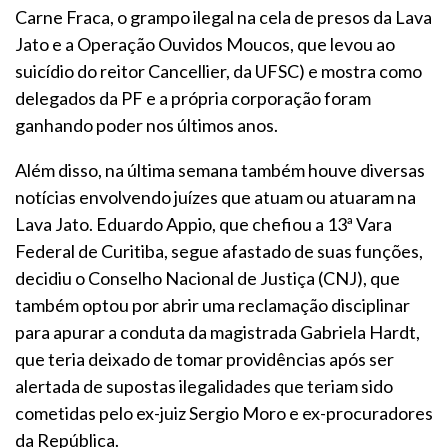
Carne Fraca, o grampo ilegal na cela de presos da Lava
Jato e a Operação Ouvidos Moucos, que levou ao
suicídio do reitor Cancellier, da UFSC) e mostra como
delegados da PF e a própria corporação foram
ganhando poder nos últimos anos.
Além disso, na última semana também houve diversas
notícias envolvendo juízes que atuam ou atuaram na
Lava Jato. Eduardo Appio, que chefiou a 13ª Vara
Federal de Curitiba, segue afastado de suas funções,
decidiu o Conselho Nacional de Justiça (CNJ), que
também optou por abrir uma reclamação disciplinar
para apurar a conduta da magistrada Gabriela Hardt,
que teria deixado de tomar providências após ser
alertada de supostas ilegalidades que teriam sido
cometidas pelo ex-juiz Sergio Moro e ex-procuradores
da República.