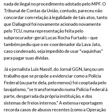
nada de ilegal no procedimento adotado pelo MPF. O
Tribunal de Contas da União, contudo, pareceu não
concordar com relação à legalidade de tais atos, tanto
que Dallagnol foi novamente acionado novamente
pelo TCU, numa representação feita pelo
subprocurador-geral Lucas Rocha Furtado – que
também pediu que o ex-coordenador da Lava Jato,
caso condenado, seja impedido de usar “vaquinhas”
para pagar suas dívidas.
Já o jornalista Luis Nassif, do Jornal GGN, lançou um
trabalho que se propõe a evidenciar como a Polícia
Federal (ou parte dela, pelo menos) foi cooptada pelo
lavajatismo, “se transformando numa Polícia Federal à
parte, desgarrada da própria instituição, e dos
sistemas de freios internos.” A extensa reportagem
recorda casos de abusos recentes (como a Operação