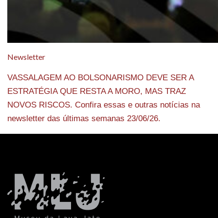
Newsletter
VASSALAGEM AO BOLSONARISMO DEVE SER A
ESTRATÉGIA QUE RESTA A MORO, MAS TRAZ
NOVOS RISCOS. Confira essas e outras notícias na
newsletter das últimas semanas 23/06/26.