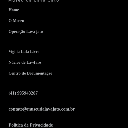
Home
O Museu
Operação Lava jato
Vigilia Lula Livre
Núcleo de Lawfare
Centro de Documentação
(41) 995943287
contato@museudalavajato.com.br
Política de Privacidade