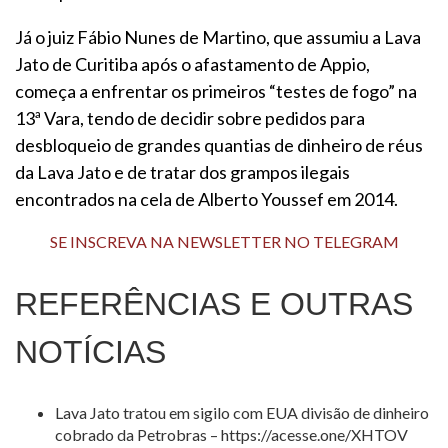
Já o juiz Fábio Nunes de Martino, que assumiu a Lava
Jato de Curitiba após o afastamento de Appio,
começa a enfrentar os primeiros “testes de fogo” na
13ª Vara, tendo de decidir sobre pedidos para
desbloqueio de grandes quantias de dinheiro de réus
da Lava Jato e de tratar dos grampos ilegais
encontrados na cela de Alberto Youssef em 2014.
SE INSCREVA NA NEWSLETTER NO TELEGRAM
REFERÊNCIAS E OUTRAS
NOTÍCIAS
Lava Jato tratou em sigilo com EUA divisão de dinheiro
cobrado da Petrobras – https://acesse.one/XHTOV