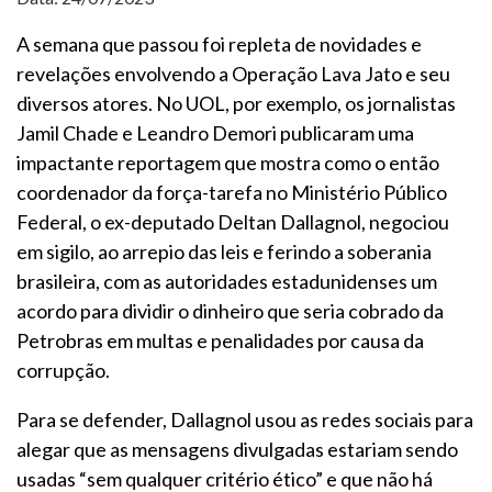
A semana que passou foi repleta de novidades e
revelações envolvendo a Operação Lava Jato e seu
diversos atores. No UOL, por exemplo, os jornalistas
Jamil Chade e Leandro Demori publicaram uma
impactante reportagem que mostra como o então
coordenador da força-tarefa no Ministério Público
Federal, o ex-deputado Deltan Dallagnol, negociou
em sigilo, ao arrepio das leis e ferindo a soberania
brasileira, com as autoridades estadunidenses um
acordo para dividir o dinheiro que seria cobrado da
Petrobras em multas e penalidades por causa da
corrupção.
Para se defender, Dallagnol usou as redes sociais para
alegar que as mensagens divulgadas estariam sendo
usadas “sem qualquer critério ético” e que não há