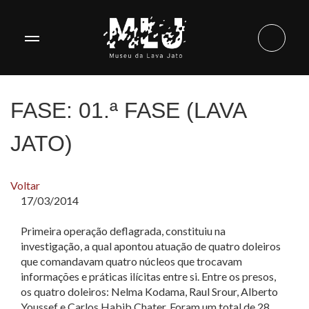
FASE:
01.ª FASE (LAVA
JATO)
Voltar
17/03/2014
Primeira operação deflagrada, constituiu na
investigação, a qual apontou atuação de quatro doleiros
que comandavam quatro núcleos que trocavam
informações e práticas ilícitas entre si. Entre os presos,
os quatro doleiros: Nelma Kodama, Raul Srour, Alberto
Youssef e Carlos Habib Chater. Foram um total de 28