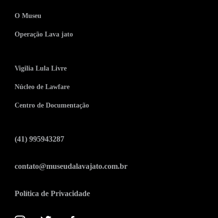
O Museu
Operação Lava jato
Vigilia Lula Livre
Núcleo de Lawfare
Centro de Documentação
(41) 995943287
contato@museudalavajato.com.br
Política de Privacidade