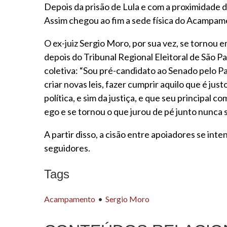
Depois da prisão de Lula e com a proximidade 
Assim chegou ao fim a sede física do Acampamen
O ex-juiz Sergio Moro, por sua vez, se tornou
depois do Tribunal Regional Eleitoral de São Pa
coletiva: “Sou pré-candidato ao Senado pelo P
criar novas leis, fazer cumprir aquilo que é jus
política, e sim da justiça, e que seu principal
ego e se tornou o que jurou de pé junto nunca s
A partir disso, a cisão entre apoiadores se in
seguidores.
Tags
Acampamento
Sergio Moro