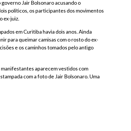
 governo Jair Bolsonaro acusando o
ois políticos, os participantes dos movimentos
 ex-juiz.
pados em Curitiba havia dois anos. Ainda
nir para queimar camisas com o rosto do ex-
ecisões e os caminhos tomados pelo antigo
 os manifestantes aparecem vestidos com
estampada com a foto de Jair Bolsonaro. Uma