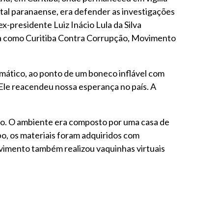
ital paranaense, era defender as investigações
x-presidente Luiz Inácio Lula da Silva
ta como Curitiba Contra Corrupção, Movimento
ático, ao ponto de um boneco inflável com
“Ele reacendeu nossa esperança no país. A
ço. O ambiente era composto por uma casa de
o, os materiais foram adquiridos com
vimento também realizou vaquinhas virtuais