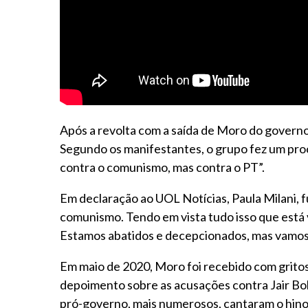
Após a revolta com a saída de Moro do gover
Segundo os manifestantes, o grupo fez um proce
contra o comunismo, mas contra o PT”.
Em declaração ao UOL Notícias, Paula Milani,
comunismo. Tendo em vista tudo isso que está
Estamos abatidos e decepcionados, mas vamos 
Em maio de 2020, Moro foi recebido com gritos 
depoimento sobre as acusações contra Jair Bol
pró-governo, mais numerosos, cantaram o hino 