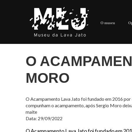
O museu
Op
O ACAMPAMENT
MORO
O Acampamento Lava Jato foi fundado em 2016 por de
compunham o acampamento, após Sergio Moro deixar
maite
Data: 29/09/2022
O Acampamento Lava Jato foi fundado em 2016 