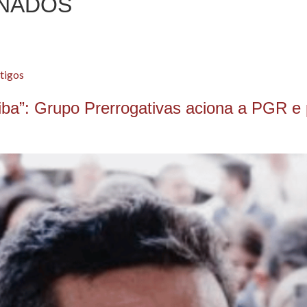
NADOS
tigos
iba”: Grupo Prerrogativas aciona a PGR e 