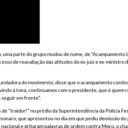
no, uma parte do grupo mudou de nome, de “Acampamento 
sso de reavaliação das atitudes do ex-juiz e ex-ministro d
 fundadora do movimento, disse que o acampamento continu
 vindo à tona, continuamos com o presidente, que é que
seguir em frente”.
de “traidor!” no prédio da Superintendência da Polícia Fed
sonaro, que apresentou no dia em que pediu demissão do 
nacional e gritaram palavras de ordem contra Moro, o cha