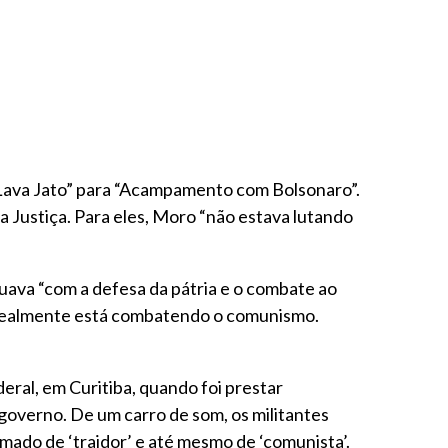
Lava Jato” para “Acampamento com Bolsonaro”.
a Justiça. Para eles, Moro “não estava lutando
ava “com a defesa da pátria e o combate ao
m realmente está combatendo o comunismo.
eral, em Curitiba, quando foi prestar
governo. De um carro de som, os militantes
mado de ‘traidor’ e até mesmo de ‘comunista’.