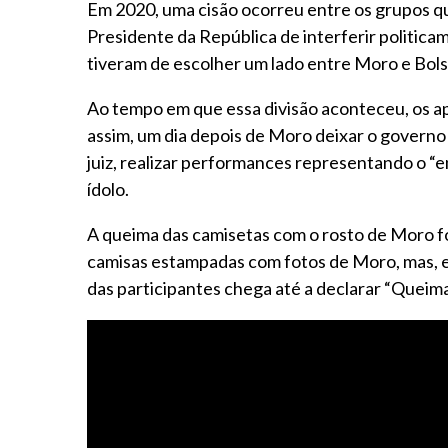
Em 2020, uma cisão ocorreu entre os grupos 
Presidente da República de interferir politica
tiveram de escolher um lado entre Moro e Bolso
Ao tempo em que essa divisão aconteceu, os ap
assim, um dia depois de Moro deixar o governo
juiz, realizar performances representando o “e
ídolo.
A queima das camisetas com o rosto de Moro fo
camisas estampadas com fotos de Moro, mas, e
das participantes chega até a declarar “Queima 