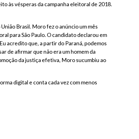
ito às vésperas da campanha eleitoral de 2018.
 União Brasil. Moro fez o anúncio um mês
itoral para São Paulo. O candidato declarou em
Eu acredito que, a partir do Paraná, podemos
 Apesar de afirmar que não era um homem da
 promoção da justiça efetiva, Moro sucumbiu ao
 forma digital e conta cada vez com menos