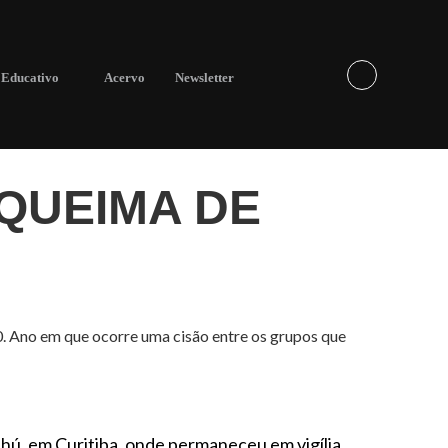
Educativo
Acervo
Newsletter
 QUEIMA DE
. Ano em que ocorre uma cisão entre os grupos que
hú, em Curitiba, onde permaneceu em vigília