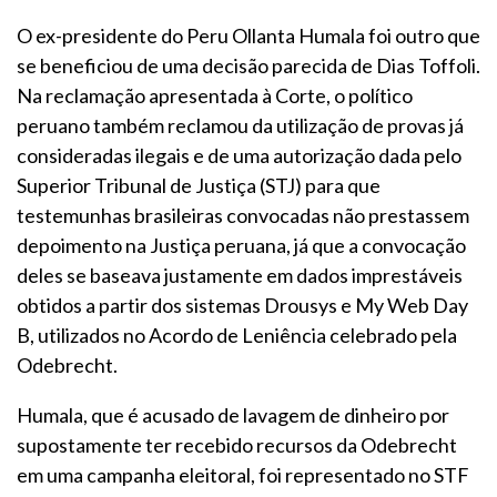
O ex-presidente do Peru Ollanta Humala foi outro que
se beneficiou de uma decisão parecida de Dias Toffoli.
Na reclamação apresentada à Corte, o político
peruano também reclamou da utilização de provas já
consideradas ilegais e de uma autorização dada pelo
Superior Tribunal de Justiça (STJ) para que
testemunhas brasileiras convocadas não prestassem
depoimento na Justiça peruana, já que a convocação
deles se baseava justamente em dados imprestáveis
obtidos a partir dos sistemas Drousys e My Web Day
B, utilizados no Acordo de Leniência celebrado pela
Odebrecht.
Humala, que é acusado de lavagem de dinheiro por
supostamente ter recebido recursos da Odebrecht
em uma campanha eleitoral, foi representado no STF