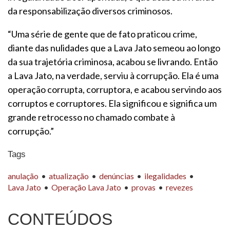
da responsabilização diversos criminosos.
“Uma série de gente que de fato praticou crime,
diante das nulidades que a Lava Jato semeou ao longo
da sua trajetória criminosa, acabou se livrando. Então
a Lava Jato, na verdade, serviu à corrupção. Ela é uma
operação corrupta, corruptora, e acabou servindo aos
corruptos e corruptores. Ela significou e significa um
grande retrocesso no chamado combate à
corrupção.”
Tags
anulação
atualização
denúncias
ilegalidades
Lava Jato
Operação Lava Jato
provas
revezes
CONTEÚDOS