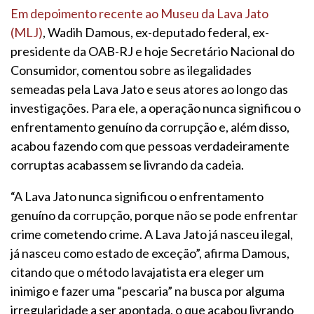
Em depoimento recente ao Museu da Lava Jato
(MLJ)
, Wadih Damous, ex-deputado federal, ex-
presidente da OAB-RJ e hoje Secretário Nacional do
Consumidor, comentou sobre as ilegalidades
semeadas pela Lava Jato e seus atores ao longo das
investigações. Para ele, a operação nunca significou o
enfrentamento genuíno da corrupção e, além disso,
acabou fazendo com que pessoas verdadeiramente
corruptas acabassem se livrando da cadeia.
“A Lava Jato nunca significou o enfrentamento
genuíno da corrupção, porque não se pode enfrentar
crime cometendo crime. A Lava Jato já nasceu ilegal,
já nasceu como estado de exceção”, afirma Damous,
citando que o método lavajatista era eleger um
inimigo e fazer uma “pescaria” na busca por alguma
irregularidade a ser apontada, o que acabou livrando