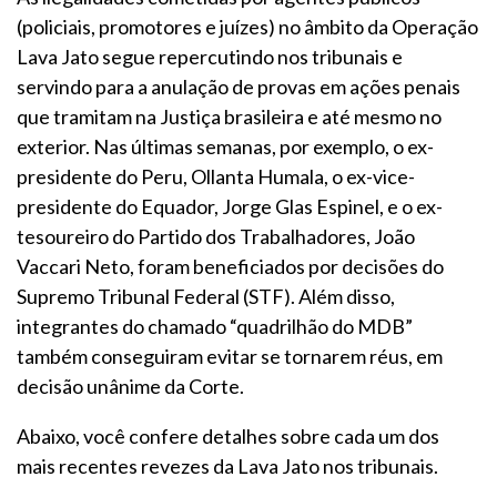
(policiais, promotores e juízes) no âmbito da Operação
Lava Jato segue repercutindo nos tribunais e
servindo para a anulação de provas em ações penais
que tramitam na Justiça brasileira e até mesmo no
exterior. Nas últimas semanas, por exemplo, o ex-
presidente do Peru, Ollanta Humala, o ex-vice-
presidente do Equador, Jorge Glas Espinel, e o ex-
tesoureiro do Partido dos Trabalhadores, João
Vaccari Neto, foram beneficiados por decisões do
Supremo Tribunal Federal (STF). Além disso,
integrantes do chamado “quadrilhão do MDB”
também conseguiram evitar se tornarem réus, em
decisão unânime da Corte.
Abaixo, você confere detalhes sobre cada um dos
mais recentes revezes da Lava Jato nos tribunais.