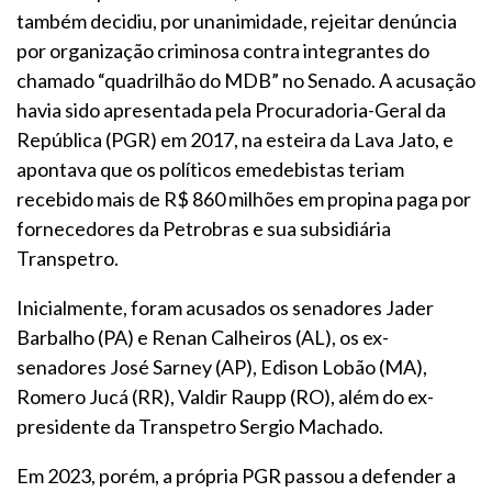
também decidiu, por unanimidade, rejeitar denúncia
por organização criminosa contra integrantes do
chamado “quadrilhão do MDB” no Senado. A acusação
havia sido apresentada pela Procuradoria-Geral da
República (PGR) em 2017, na esteira da Lava Jato, e
apontava que os políticos emedebistas teriam
recebido mais de R$ 860 milhões em propina paga por
fornecedores da Petrobras e sua subsidiária
Transpetro.
Inicialmente, foram acusados os senadores Jader
Barbalho (PA) e Renan Calheiros (AL), os ex-
senadores José Sarney (AP), Edison Lobão (MA),
Romero Jucá (RR), Valdir Raupp (RO), além do ex-
presidente da Transpetro Sergio Machado.
Em 2023, porém, a própria PGR passou a defender a