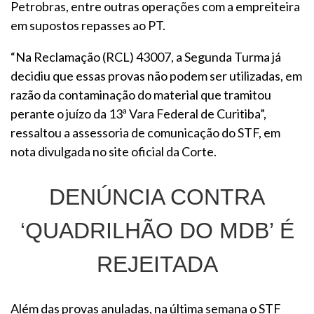
Petrobras, entre outras operações com a empreiteira
em supostos repasses ao PT.
“Na Reclamação (RCL) 43007, a Segunda Turma já
decidiu que essas provas não podem ser utilizadas, em
razão da contaminação do material que tramitou
perante o juízo da 13ª Vara Federal de Curitiba”,
ressaltou a assessoria de comunicação do STF, em
nota divulgada no site oficial da Corte.
DENÚNCIA CONTRA
‘QUADRILHÃO DO MDB’ É
REJEITADA
Além das provas anuladas, na última semana o STF