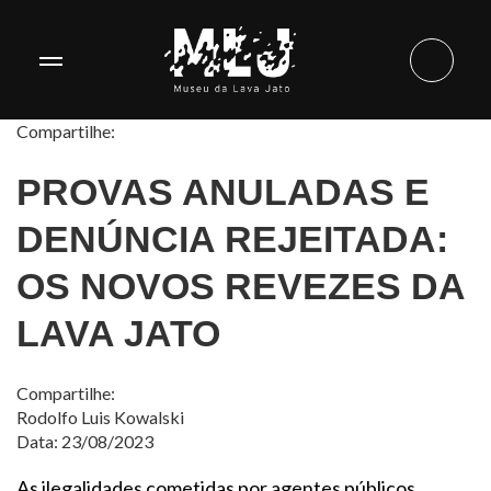
Compartilhe:
PROVAS ANULADAS E
DENÚNCIA REJEITADA:
OS NOVOS REVEZES DA
LAVA JATO
Compartilhe:
Rodolfo Luis Kowalski
Data: 23/08/2023
As ilegalidades cometidas por agentes públicos