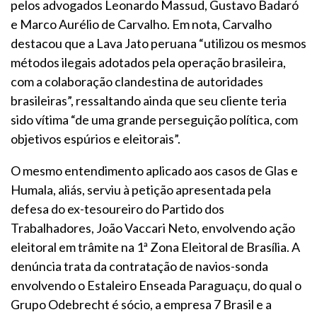
pelos advogados Leonardo Massud, Gustavo Badaró
e Marco Aurélio de Carvalho. Em nota, Carvalho
destacou que a Lava Jato peruana “utilizou os mesmos
métodos ilegais adotados pela operação brasileira,
com a colaboração clandestina de autoridades
brasileiras”, ressaltando ainda que seu cliente teria
sido vítima “de uma grande perseguição política, com
objetivos espúrios e eleitorais”.
O mesmo entendimento aplicado aos casos de Glas e
Humala, aliás, serviu à petição apresentada pela
defesa do ex-tesoureiro do Partido dos
Trabalhadores, João Vaccari Neto, envolvendo ação
eleitoral em trâmite na 1ª Zona Eleitoral de Brasília. A
denúncia trata da contratação de navios-sonda
envolvendo o Estaleiro Enseada Paraguaçu, do qual o
Grupo Odebrecht é sócio, a empresa 7 Brasil e a