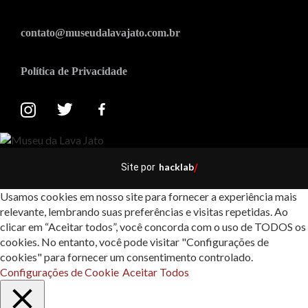
contato@museudalavajato.com.br
Política de Privacidade
hacklab
Site por
/
Usamos cookies em nosso site para fornecer a experiência mais
relevante, lembrando suas preferências e visitas repetidas. Ao
clicar em “Aceitar todos”, você concorda com o uso de TODOS os
cookies. No entanto, você pode visitar "Configurações de
cookies" para fornecer um consentimento controlado.
Configurações de Cookie
Aceitar Todos