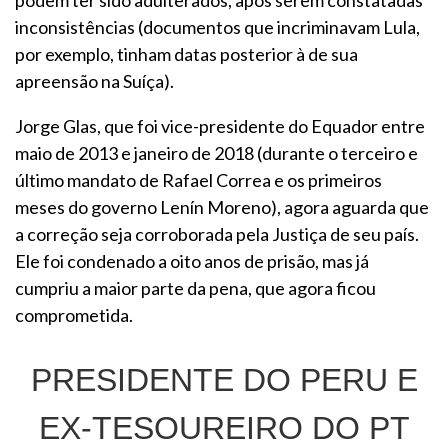
podem ter sido adulterados, após serem constatadas
inconsistências (documentos que incriminavam Lula,
por exemplo, tinham datas posterior à de sua
apreensão na Suíça).
Jorge Glas, que foi vice-presidente do Equador entre
maio de 2013 e janeiro de 2018 (durante o terceiro e
último mandato de Rafael Correa e os primeiros
meses do governo Lenín Moreno), agora aguarda que
a correção seja corroborada pela Justiça de seu país.
Ele foi condenado a oito anos de prisão, mas já
cumpriu a maior parte da pena, que agora ficou
comprometida.
PRESIDENTE DO PERU E
EX-TESOUREIRO DO PT