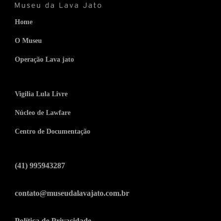
Home
O Museu
Operação Lava jato
Vigilia Lula Livre
Núcleo de Lawfare
Centro de Documentação
(41) 995943287
contato@museudalavajato.com.br
Política de Privacidade