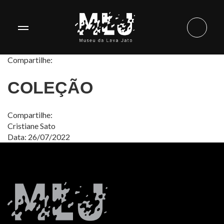
Compartilhe:
COLEÇÃO
Compartilhe:
Cristiane Sato
Data: 26/07/2022