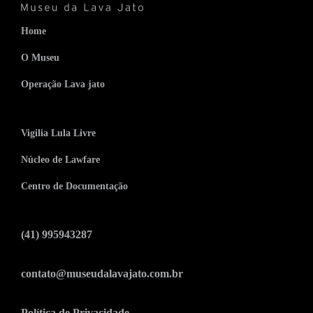
Home
O Museu
Operação Lava jato
Vigilia Lula Livre
Núcleo de Lawfare
Centro de Documentação
(41) 995943287
contato@museudalavajato.com.br
Política de Privacidade