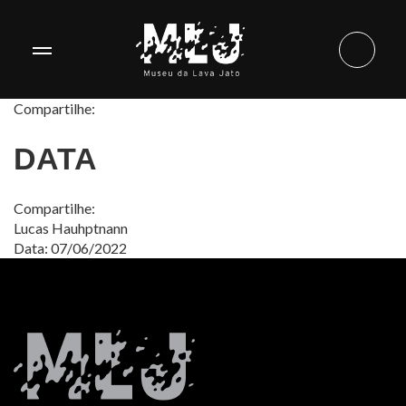
Compartilhe:
DATA
Compartilhe:
Lucas Hauhptnann
Data: 07/06/2022