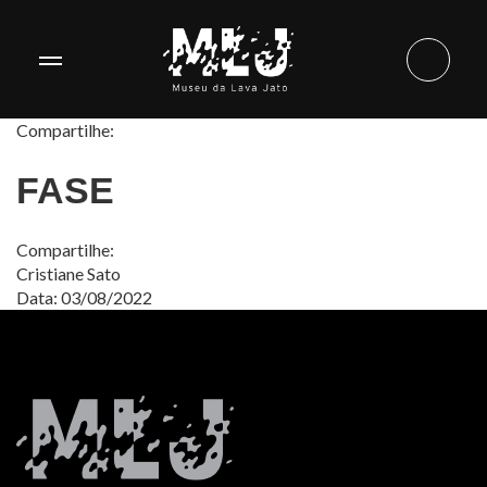
Compartilhe:
FASE
Compartilhe:
Cristiane Sato
Data: 03/08/2022