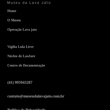
Home
O Museu
Operação Lava jato
Vigilia Lula Livre
Núcleo de Lawfare
Centro de Documentação
(41) 995943287
contato@museudalavajato.com.br
Política de Privacidade