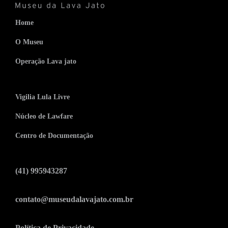
Home
O Museu
Operação Lava jato
Vigilia Lula Livre
Núcleo de Lawfare
Centro de Documentação
(41) 995943287
contato@museudalavajato.com.br
Política de Privacidade