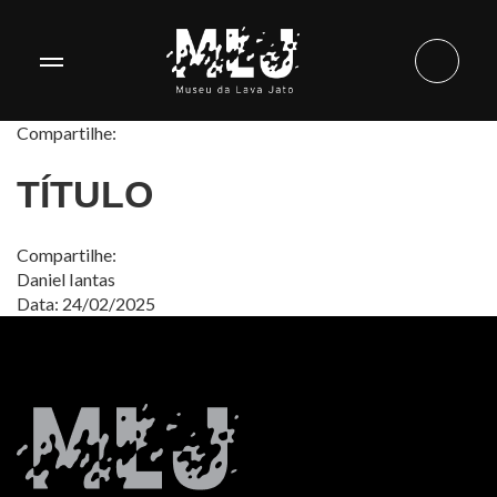
Compartilhe:
TÍTULO
Compartilhe:
Daniel Iantas
Data: 24/02/2025