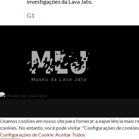
investigações da Lava Jato.
G1
Usamos cookies em nosso site para fornecer a experiência mais re
cookies. No entanto, você pode visitar "Configurações de cookie
Configurações de Cookie
Aceitar Todos