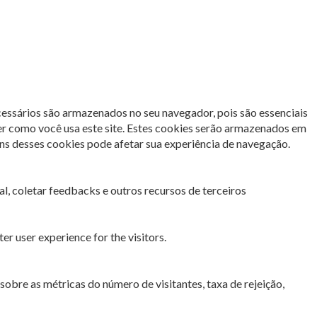
cessários são armazenados no seu navegador, pois são essenciais
er como você usa este site. Estes cookies serão armazenados em
s desses cookies pode afetar sua experiência de navegação.
l, coletar feedbacks e outros recursos de terceiros
r user experience for the visitors.
sobre as métricas do número de visitantes, taxa de rejeição,