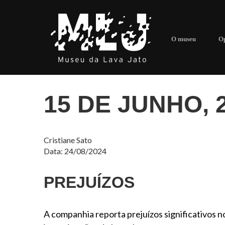
O museu
Op
15 DE JUNHO, 
Cristiane Sato
Data: 24/08/2024
PREJUÍZOS
A companhia reporta prejuízos significativos n