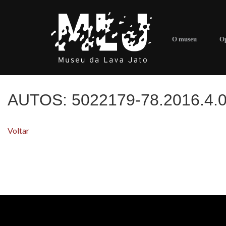
O museu
Op
AUTOS:
5022179-78.2016.4.
Voltar