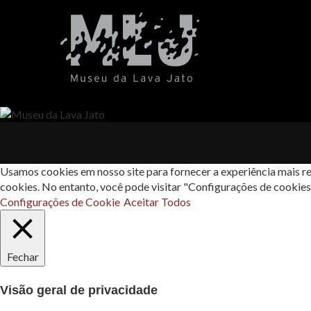
Usamos cookies em nosso site para fornecer a experiência mais re
cookies. No entanto, você pode visitar "Configurações de cookie
Configurações de Cookie
Aceitar Todos
Fechar
Visão geral de privacidade