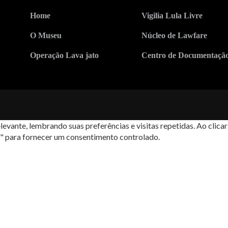
Home
Vigilia Lula Livre
O Museu
Núcleo de Lawfare
Operação Lava jato
Centro de Documentaçã
levante, lembrando suas preferências e visitas repetidas. Ao cli
s" para fornecer um consentimento controlado.