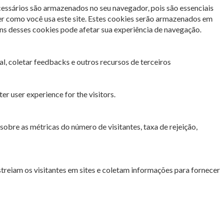
cessários são armazenados no seu navegador, pois são essenciais
er como você usa este site. Estes cookies serão armazenados em
s desses cookies pode afetar sua experiência de navegação.
l, coletar feedbacks e outros recursos de terceiros
r user experience for the visitors.
sobre as métricas do número de visitantes, taxa de rejeição,
streiam os visitantes em sites e coletam informações para fornecer