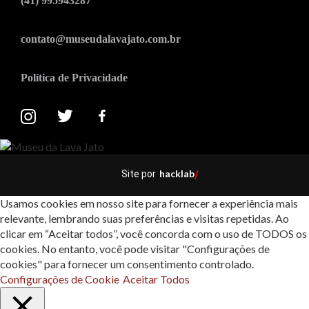
(41) 995943287
contato@museudalavajato.com.br
Política de Privacidade
hacklab
Site por
/
Usamos cookies em nosso site para fornecer a experiência mais
relevante, lembrando suas preferências e visitas repetidas. Ao
clicar em “Aceitar todos”, você concorda com o uso de TODOS os
cookies. No entanto, você pode visitar "Configurações de
cookies" para fornecer um consentimento controlado.
Configurações de Cookie
Aceitar Todos