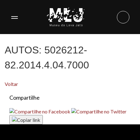
AUTOS:
5026212-
82.2014.4.04.7000
Voltar
Compartilhe