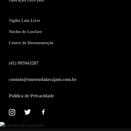
Operação Lava jato
Vigilia Lula Livre
Núcleo de Lawfare
Centro de Documentação
(41) 995943287
contato@museudalavajato.com.br
Política de Privacidade