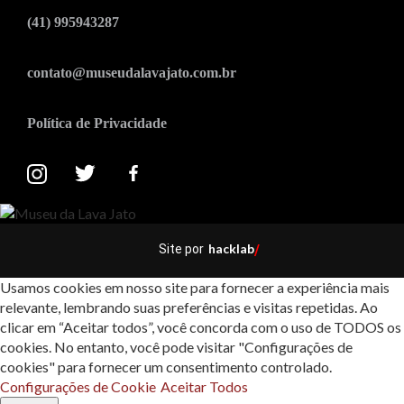
(41) 995943287
contato@museudalavajato.com.br
Política de Privacidade
hacklab
Site por
/
Usamos cookies em nosso site para fornecer a experiência mais
relevante, lembrando suas preferências e visitas repetidas. Ao
clicar em “Aceitar todos”, você concorda com o uso de TODOS os
cookies. No entanto, você pode visitar "Configurações de
cookies" para fornecer um consentimento controlado.
Configurações de Cookie
Aceitar Todos