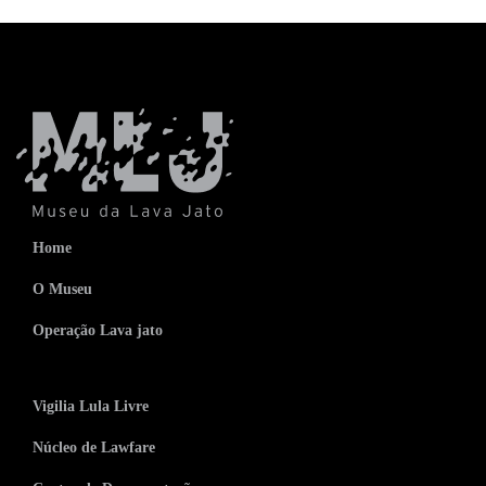
Home
O Museu
Operação Lava jato
Vigilia Lula Livre
Núcleo de Lawfare