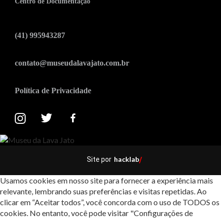
Centro de Documentação
(41) 995943287
contato@museudalavajato.com.br
Política de Privacidade
hacklab
Site por
/
Usamos cookies em nosso site para fornecer a experiência mais
relevante, lembrando suas preferências e visitas repetidas. Ao
clicar em “Aceitar todos”, você concorda com o uso de TODOS os
cookies. No entanto, você pode visitar "Configurações de