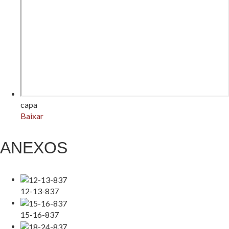
capa
Baixar
ANEXOS
12-13-837
15-16-837