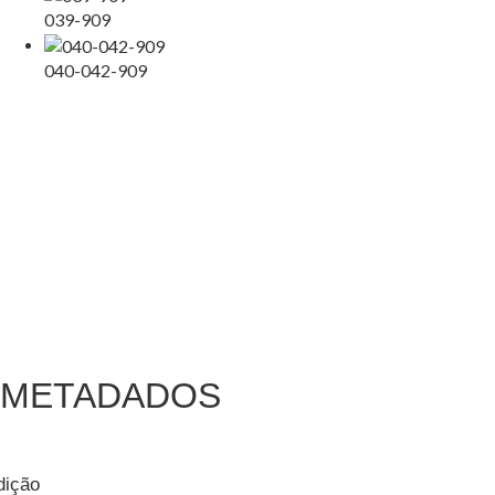
039-909
040-042-909
METADADOS
dição