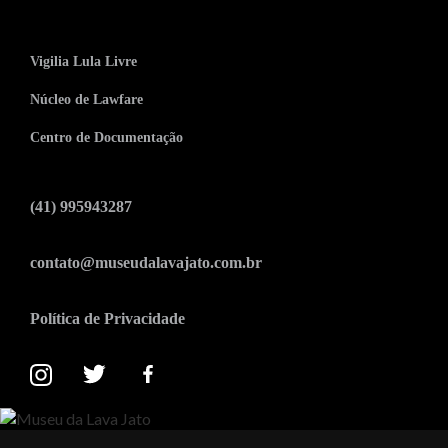
Vigilia Lula Livre
Núcleo de Lawfare
Centro de Documentação
(41) 995943287
contato@museudalavajato.com.br
Política de Privacidade