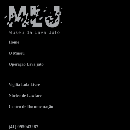
Home
O Museu
Operação Lava jato
Vigilia Lula Livre
Núcleo de Lawfare
Centro de Documentação
(41) 995943287