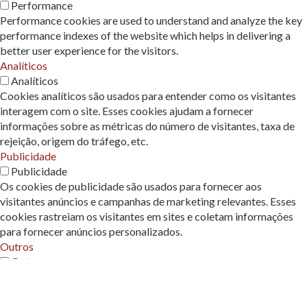
Performance
Performance cookies are used to understand and analyze the key
performance indexes of the website which helps in delivering a
better user experience for the visitors.
Analíticos
Analíticos
Cookies analíticos são usados ​​para entender como os visitantes
interagem com o site. Esses cookies ajudam a fornecer
informações sobre as métricas do número de visitantes, taxa de
rejeição, origem do tráfego, etc.
Publicidade
Publicidade
Os cookies de publicidade são usados ​​para fornecer aos
visitantes anúncios e campanhas de marketing relevantes. Esses
cookies rastreiam os visitantes em sites e coletam informações
para fornecer anúncios personalizados.
Outros
Outros
Outros cookies não categorizados são aqueles que estão sendo
analisados ​​e ainda não foram classificados em uma categoria.
Necessarios