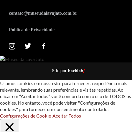
contato@museudalavajato.com.br
Política de Privacidade
hacklab
Site por
/
Usamos cookies em nosso site para fornecer a experiência mais
relevante, lembrando suas preferências e visitas repetidas. Ao
clicar em “Aceitar todos”, você concorda com o uso de TODOS os
cookies. No entanto, você pode visitar "Configurações de
cookies" para fornecer um consentimento controlado.
Configurações de Cookie
Aceitar Todos