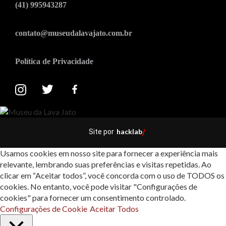
(41) 995943287
contato@museudalavajato.com.br
Política de Privacidade
hacklab
Site por
/
Usamos cookies em nosso site para fornecer a experiência mais
relevante, lembrando suas preferências e visitas repetidas. Ao
clicar em “Aceitar todos”, você concorda com o uso de TODOS os
cookies. No entanto, você pode visitar "Configurações de
cookies" para fornecer um consentimento controlado.
Configurações de Cookie
Aceitar Todos