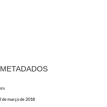
METADADOS
ata
2 de março de 2018