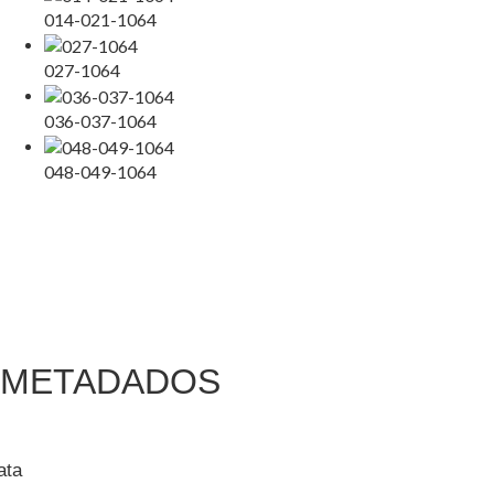
014-021-1064
027-1064
036-037-1064
048-049-1064
METADADOS
ata