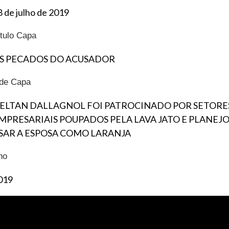
8 de julho de 2019
ítulo Capa
S PECADOS DO ACUSADOR
ide Capa
ELTAN DALLAGNOL FOI PATROCINADO POR SETORE
MPRESARIAIS POUPADOS PELA LAVA JATO E PLANEJ
SAR A ESPOSA COMO LARANJA
no
019