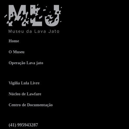
Home
O Museu
Operação Lava jato
Vigilia Lula Livre
Núcleo de Lawfare
Centro de Documentação
(41) 995943287