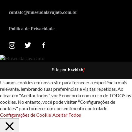
contato@museudalavajato.com.br
Política de Privacidade
hacklab
Site por
/
Usamos cookies em nosso site para fornecer a experiência mais
relevante, lembrando suas preferências e visitas repetidas. Ao
clicar em “Aceitar todos”, você concorda com o uso de TODOS os
cookies. No entanto, você pode visitar "Configurações de
cookies" para fornecer um consentimento controlado.
Configurações de Cookie
Aceitar Todos