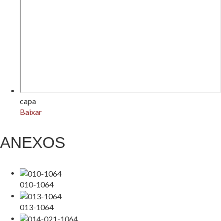
capa
Baixar
ANEXOS
010-1064
013-1064