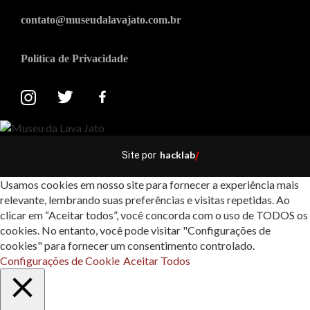
contato@museudalavajato.com.br
Política de Privacidade
hacklab
Site por
/
Usamos cookies em nosso site para fornecer a experiência mais
relevante, lembrando suas preferências e visitas repetidas. Ao
clicar em “Aceitar todos”, você concorda com o uso de TODOS os
cookies. No entanto, você pode visitar "Configurações de
cookies" para fornecer um consentimento controlado.
Configurações de Cookie
Aceitar Todos