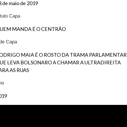
3 de maio de 2019
ítulo Capa
UEM MANDA É O CENTRÃO
ide Capa
ODRIGO MAIA É O ROSTO DA TRAMA PARLAMENTAR
UE LEVA BOLSONARO A CHAMAR A ULTRADIREITA
ARA AS RUAS
no
019