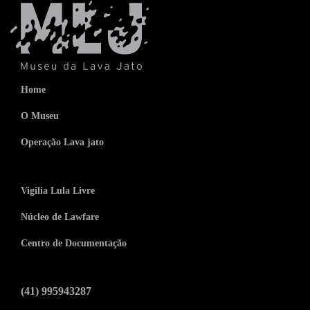
Home
O Museu
Operação Lava jato
Vigilia Lula Livre
Núcleo de Lawfare
Centro de Documentação
(41) 995943287