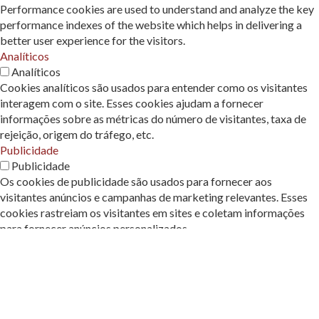
Performance cookies are used to understand and analyze the key
performance indexes of the website which helps in delivering a
better user experience for the visitors.
Analíticos
Analíticos
Cookies analíticos são usados ​​para entender como os visitantes
interagem com o site. Esses cookies ajudam a fornecer
informações sobre as métricas do número de visitantes, taxa de
rejeição, origem do tráfego, etc.
Publicidade
Publicidade
Os cookies de publicidade são usados ​​para fornecer aos
visitantes anúncios e campanhas de marketing relevantes. Esses
cookies rastreiam os visitantes em sites e coletam informações
para fornecer anúncios personalizados.
Outros
Outros
Outros cookies não categorizados são aqueles que estão sendo
analisados ​​e ainda não foram classificados em uma categoria.
Necessarios