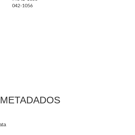
042-1056
METADADOS
ata