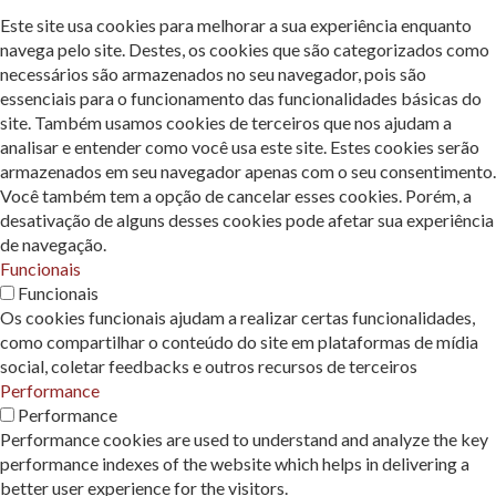
Este site usa cookies para melhorar a sua experiência enquanto
navega pelo site. Destes, os cookies que são categorizados como
necessários são armazenados no seu navegador, pois são
essenciais para o funcionamento das funcionalidades básicas do
site. Também usamos cookies de terceiros que nos ajudam a
analisar e entender como você usa este site. Estes cookies serão
armazenados em seu navegador apenas com o seu consentimento.
Você também tem a opção de cancelar esses cookies. Porém, a
desativação de alguns desses cookies pode afetar sua experiência
de navegação.
Funcionais
Funcionais
Os cookies funcionais ajudam a realizar certas funcionalidades,
como compartilhar o conteúdo do site em plataformas de mídia
social, coletar feedbacks e outros recursos de terceiros
Performance
Performance
Performance cookies are used to understand and analyze the key
performance indexes of the website which helps in delivering a
better user experience for the visitors.