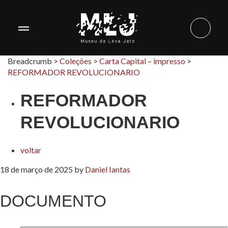
Breadcrumb >
Coleções
>
Carta Capital – impresso
>
REFORMADOR REVOLUCIONARIO
REFORMADOR
REVOLUCIONARIO
voltar
18 de março de 2025
by
Daniel Iantas
DOCUMENTO