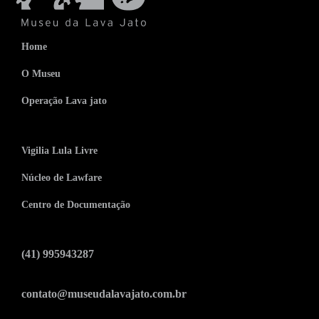
Home
O Museu
Operação Lava jato
Vigilia Lula Livre
Núcleo de Lawfare
Centro de Documentação
(41) 995943287
contato@museudalavajato.com.br