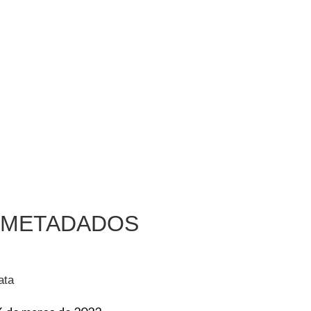
METADADOS
ata