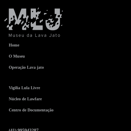
Home
O Museu
Operação Lava jato
Vigilia Lula Livre
Núcleo de Lawfare
Centro de Documentação
(41) 995943287