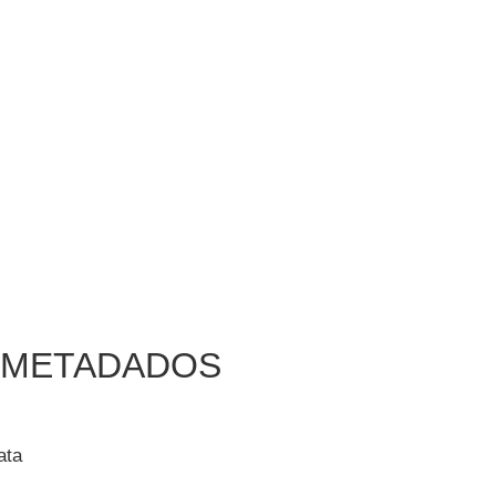
METADADOS
ata