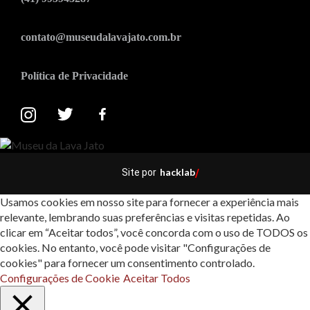
contato@museudalavajato.com.br
Política de Privacidade
hacklab
Site por
/
Usamos cookies em nosso site para fornecer a experiência mais
relevante, lembrando suas preferências e visitas repetidas. Ao
clicar em “Aceitar todos”, você concorda com o uso de TODOS os
cookies. No entanto, você pode visitar "Configurações de
cookies" para fornecer um consentimento controlado.
Configurações de Cookie
Aceitar Todos