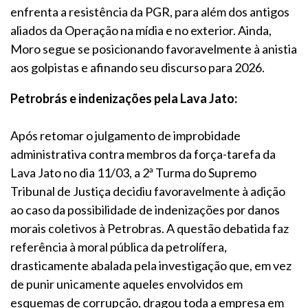
enfrenta a resistência da PGR, para além dos antigos
aliados da Operação na mídia e no exterior. Ainda,
Moro segue se posicionando favoravelmente à anistia
aos golpistas e afinando seu discurso para 2026.
Petrobrás e indenizações pela Lava Jato:
Após retomar o julgamento de improbidade
administrativa contra membros da força-tarefa da
Lava Jato no dia 11/03, a 2ª Turma do Supremo
Tribunal de Justiça decidiu favoravelmente à adição
ao caso da possibilidade de indenizações por danos
morais coletivos à Petrobras. A questão debatida faz
referência à moral pública da petrolífera,
drasticamente abalada pela investigação que, em vez
de punir unicamente aqueles envolvidos em
esquemas de corrupção, dragou toda a empresa em