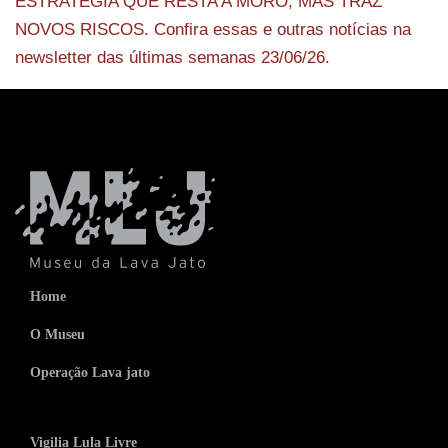
ESTRATÉGIA QUE RESTA A MORO, MAS TRAZ
NOVOS RISCOS. Confira essas e outras notícias na
newsletter das últimas semanas 23/06/26.
Home
O Museu
Operação Lava jato
Vigilia Lula Livre