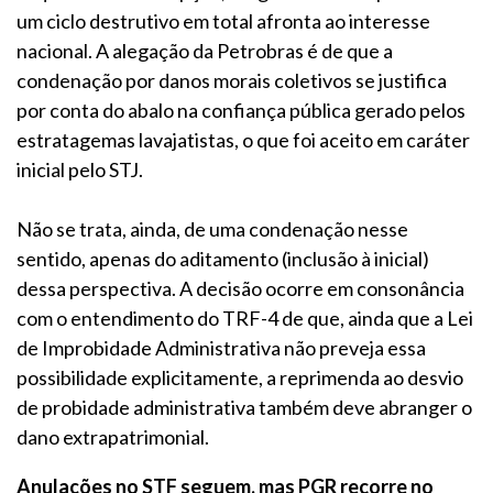
um ciclo destrutivo em total afronta ao interesse
nacional. A alegação da Petrobras é de que a
condenação por danos morais coletivos se justifica
por conta do abalo na confiança pública gerado pelos
estratagemas lavajatistas, o que foi aceito em caráter
inicial pelo STJ.
Não se trata, ainda, de uma condenação nesse
sentido, apenas do aditamento (inclusão à inicial)
dessa perspectiva. A decisão ocorre em consonância
com o entendimento do TRF-4 de que, ainda que a Lei
de Improbidade Administrativa não preveja essa
possibilidade explicitamente, a reprimenda ao desvio
de probidade administrativa também deve abranger o
dano extrapatrimonial.
Anulações no STF seguem, mas PGR recorre no