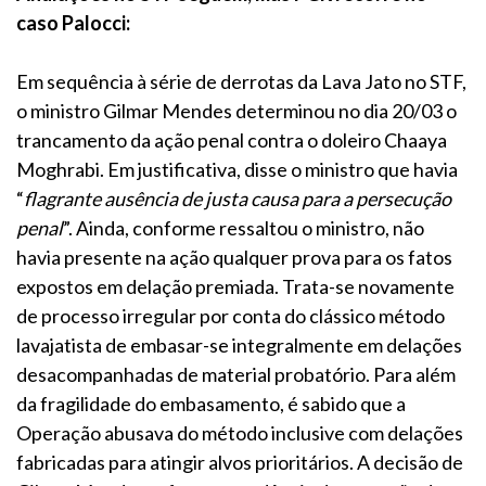
caso Palocci:
Em sequência à série de derrotas da Lava Jato no STF,
o ministro Gilmar Mendes determinou no dia 20/03 o
trancamento da ação penal contra o doleiro Chaaya
Moghrabi. Em justificativa, disse o ministro que havia
“
flagrante ausência de justa causa para a persecução
penal
”. Ainda, conforme ressaltou o ministro, não
havia presente na ação qualquer prova para os fatos
expostos em delação premiada. Trata-se novamente
de processo irregular por conta do clássico método
lavajatista de embasar-se integralmente em delações
desacompanhadas de material probatório. Para além
da fragilidade do embasamento, é sabido que a
Operação abusava do método inclusive com delações
fabricadas para atingir alvos prioritários. A decisão de