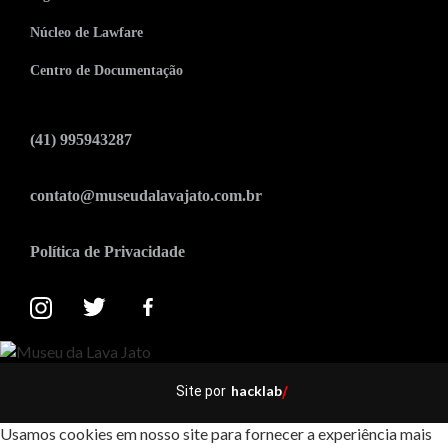
Núcleo de Lawfare
Centro de Documentação
(41) 995943287
contato@museudalavajato.com.br
Política de Privacidade
hacklab
Site por
/
Usamos cookies em nosso site para fornecer a experiência mais