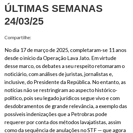
ÚLTIMAS SEMANAS
24/03/25
Compartilhe:
No dia 17 de março de 2025, completaram-se 11 anos
desde o início da Operação Lava Jato. Em virtude
desse marco, os debates a seu respeito retomaram o
noticiário, com análises de juristas, jornalistas e,
inclusive, do Presidente da República. No entanto, as
notícias não se restringiram ao aspecto histórico-
político, pois seu legado jurídicos segue vivo e com
desdobramentos de grande relevância, a exemplo das
possíveis indenizações que a Petrobras pode
requerer por conta dos métodos lavajatistas, assim
como da sequência de anulações no STF — que agora