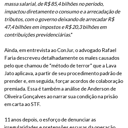
massa salarial, de R$ 85,4 bilhões no período,
impactou diretamente o consumo e a arrecadação de
tributos, com o governo deixando de arrecadar R$
47,4 bilhões em impostos e R$ 20,3 bilhões em
contribuições previdenciárias
.”
Ainda, em entrevista ao ConJur, o advogado Rafael
Faria descreveu detalhadamente os males causados
pelo que chamou de “método de terror” que a Lava
Jato aplicava, a partir de seu procedimento padrão de
prender e, em seguida, forçar acordos de colaboração
premiada. Essa é também a análise de Anderson de
Oliveira Gonçalves ao narrar sua condição na prisão
em carta ao STF.
11 anos depois, o esforço de denunciar as
irregularidades e pretensões escusas da operação