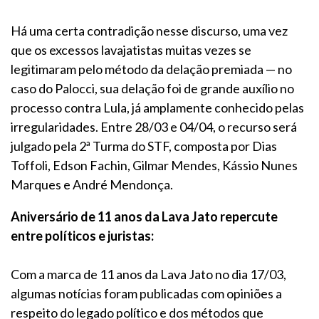
Há uma certa contradição nesse discurso, uma vez
que os excessos lavajatistas muitas vezes se
legitimaram pelo método da delação premiada — no
caso do Palocci, sua delação foi de grande auxílio no
processo contra Lula, já amplamente conhecido pelas
irregularidades. Entre 28/03 e 04/04, o recurso será
julgado pela 2ª Turma do STF, composta por Dias
Toffoli, Edson Fachin, Gilmar Mendes, Kássio Nunes
Marques e André Mendonça.
Aniversário de 11 anos da Lava Jato repercute
entre políticos e juristas:
Com a marca de 11 anos da Lava Jato no dia 17/03,
algumas notícias foram publicadas com opiniões a
respeito do legado político e dos métodos que