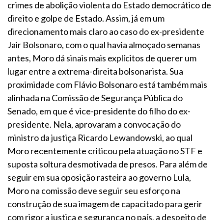
crimes de abolição violenta do Estado democrático de
direito e golpe de Estado. Assim, já em um
direcionamento mais claro ao caso do ex-presidente
Jair Bolsonaro, com o qual havia almoçado semanas
antes, Moro dá sinais mais explícitos de querer um
lugar entre a extrema-direita bolsonarista. Sua
proximidade com Flávio Bolsonaro está também mais
alinhada na Comissão de Segurança Pública do
Senado, em que é vice-presidente do filho do ex-
presidente. Nela, aprovaram a convocação do
ministro da justiça Ricardo Lewandowski, ao qual
Moro recentemente criticou pela atuação no STF e
suposta soltura desmotivada de presos. Para além de
seguir em sua oposição rasteira ao governo Lula,
Moro na comissão deve seguir seu esforço na
construção de sua imagem de capacitado para gerir
com rigor a justiça e segurança no país, a despeito de