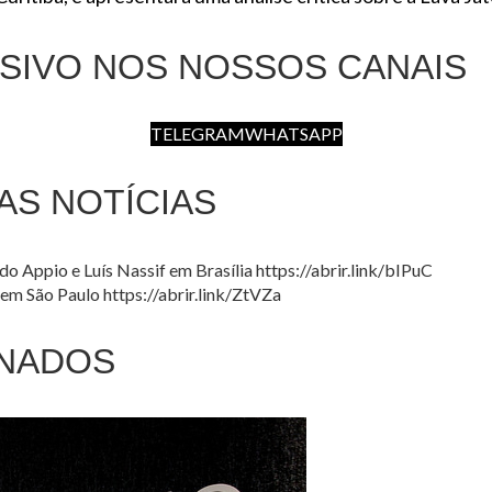
SIVO NOS NOSSOS CANAIS
TELEGRAM
WHATSAPP
AS NOTÍCIAS
 Appio e Luís Nassif em Brasília https://abrir.link/bIPuC
em São Paulo https://abrir.link/ZtVZa
NADOS