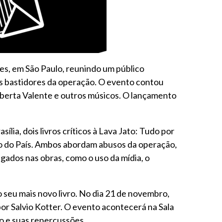
tes, em São Paulo, reunindo um público
os bastidores da operação. O evento contou
berta Valente e outros músicos. O lançamento
ília, dois livros críticos à Lava Jato: Tudo por
ro do País. Ambos abordam abusos da operação,
gados nas obras, como o uso da mídia, o
o seu mais novo livro. No dia 21 de novembro,
por Salvio Kotter. O evento acontecerá na Sala
to e suas repercussões.