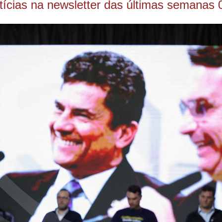
ícias na newsletter das últimas semanas 