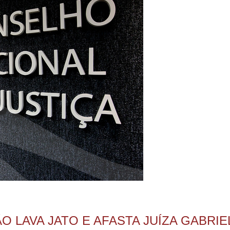
O LAVA JATO E AFASTA JUÍZA GABRI