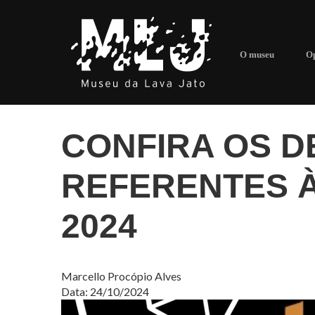
O museu
Op
CONFIRA OS 
REFERENTES À
2024
Marcello Procópio Alves
Data: 24/10/2024