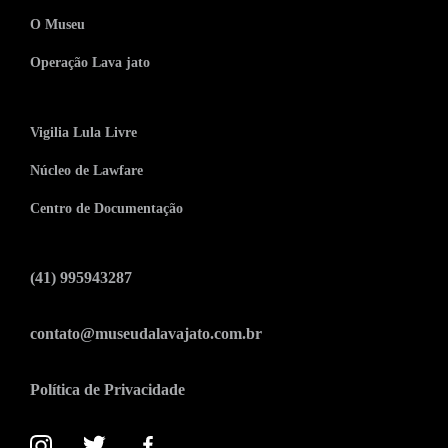
O Museu
Operação Lava jato
Vigilia Lula Livre
Núcleo de Lawfare
Centro de Documentação
(41) 995943287
contato@museudalavajato.com.br
Política de Privacidade