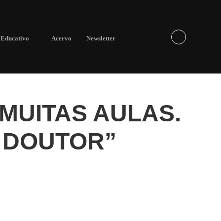
Educativo
Acervo
Newsletter
 MUITAS AULAS.
I DOUTOR”