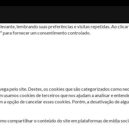
levante, lembrando suas preferências e visitas repetidas. Ao cli
s" para fornecer um consentimento controlado.
avega pelo site. Destes, os cookies que são categorizados como ne
m usamos cookies de terceiros que nos ajudam a analisar e entend
 opção de cancelar esses cookies. Porém, a desativação de algun
omo compartilhar o conteúdo do site em plataformas de mídia socia