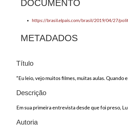
DOCUMENTO
https://brasil.elpais.com/brasil/2019/04/27/p
METADADOS
Título
“Eu leio, vejo muitos filmes, muitas aulas. Quando eu
Descrição
Em sua primeira entrevista desde que foi preso, Lu
Autoria