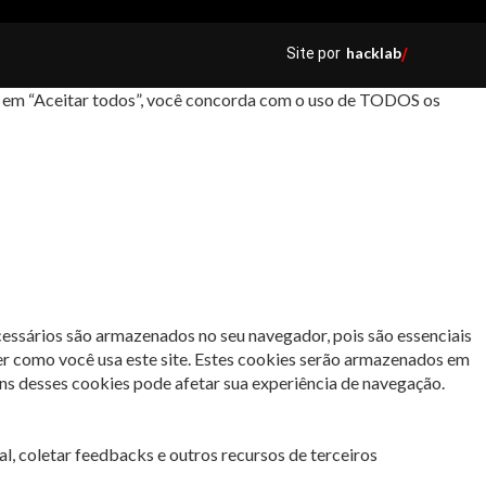
hacklab
Site por
/
car em “Aceitar todos”, você concorda com o uso de TODOS os
cessários são armazenados no seu navegador, pois são essenciais
er como você usa este site. Estes cookies serão armazenados em
s desses cookies pode afetar sua experiência de navegação.
l, coletar feedbacks e outros recursos de terceiros