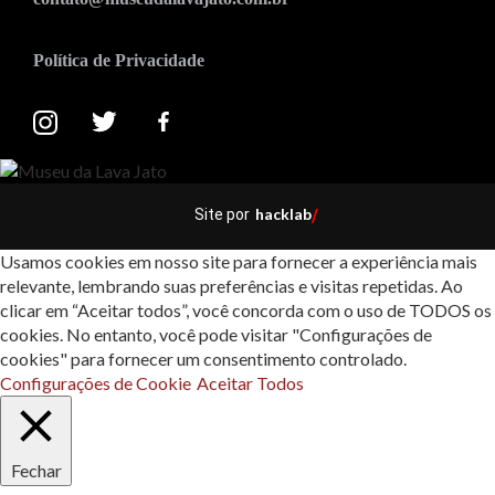
Política de Privacidade
hacklab
Site por
/
Usamos cookies em nosso site para fornecer a experiência mais
relevante, lembrando suas preferências e visitas repetidas. Ao
clicar em “Aceitar todos”, você concorda com o uso de TODOS os
cookies. No entanto, você pode visitar "Configurações de
cookies" para fornecer um consentimento controlado.
Configurações de Cookie
Aceitar Todos
Fechar