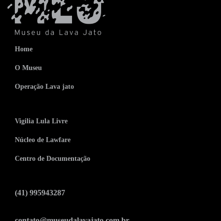
Home
O Museu
Operação Lava jato
Vigilia Lula Livre
Núcleo de Lawfare
Centro de Documentação
(41) 995943287
contato@museudalavajato.com.br