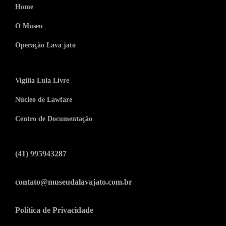
Home
O Museu
Operação Lava jato
Vigilia Lula Livre
Núcleo de Lawfare
Centro de Documentação
(41) 995943287
contato@museudalavajato.com.br
Política de Privacidade