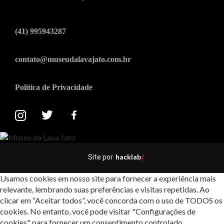
(41) 995943287
contato@museudalavajato.com.br
Política de Privacidade
hacklab
Site por
/
Usamos cookies em nosso site para fornecer a experiência mais
relevante, lembrando suas preferências e visitas repetidas. Ao
clicar em “Aceitar todos”, você concorda com o uso de TODOS os
cookies. No entanto, você pode visitar "Configurações de
cookies" para fornecer um consentimento controlado.