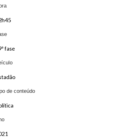
ora
2h45
ase
9ª fase
eículo
stadão
ipo de conteúdo
lítica
no
021