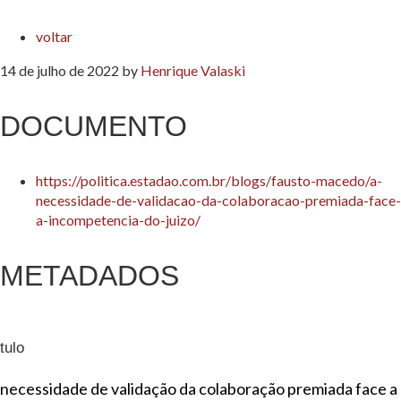
voltar
14 de julho de 2022
by
Henrique Valaski
DOCUMENTO
https://politica.estadao.com.br/blogs/fausto-macedo/a-
necessidade-de-validacao-da-colaboracao-premiada-face-
a-incompetencia-do-juizo/
METADADOS
tulo
 necessidade de validação da colaboração premiada face a