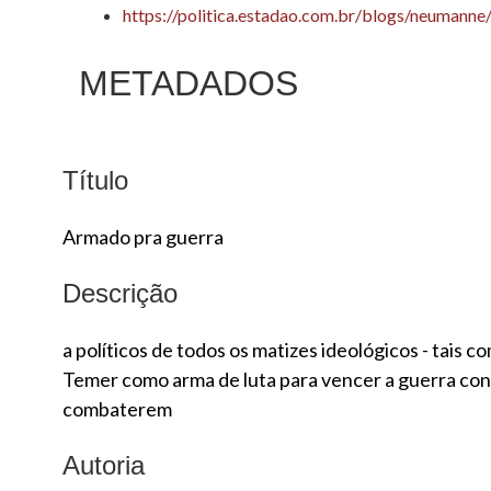
https://politica.estadao.com.br/blogs/neumann
METADADOS
Título
Armado pra guerra
Descrição
a políticos de todos os matizes ideológicos - tais
Temer como arma de luta para vencer a guerra cont
combaterem
Autoria