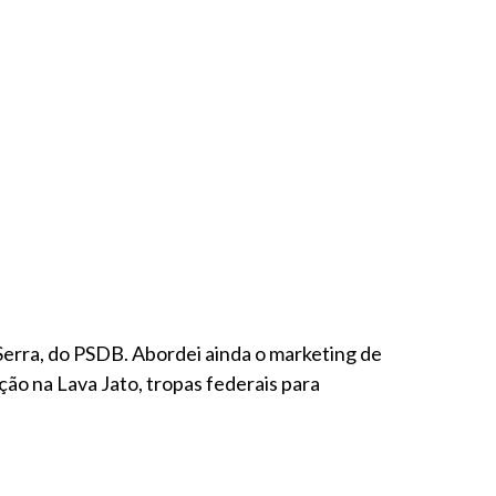
 Serra, do PSDB. Abordei ainda o marketing de
ão na Lava Jato, tropas federais para