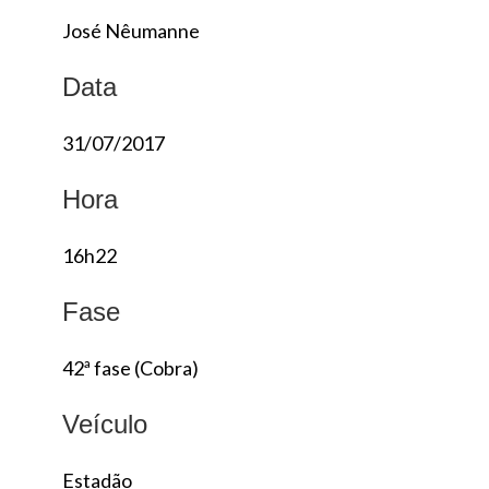
José Nêumanne
Data
31/07/2017
Hora
16h22
Fase
42ª fase (Cobra)
Veículo
Estadão