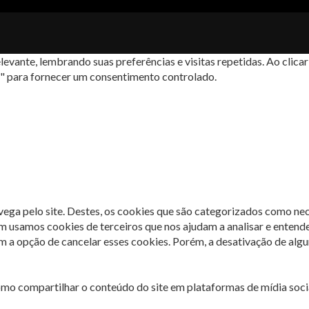
levante, lembrando suas preferências e visitas repetidas. Ao cli
s" para fornecer um consentimento controlado.
avega pelo site. Destes, os cookies que são categorizados como ne
m usamos cookies de terceiros que nos ajudam a analisar e entend
 opção de cancelar esses cookies. Porém, a desativação de algun
omo compartilhar o conteúdo do site em plataformas de mídia socia