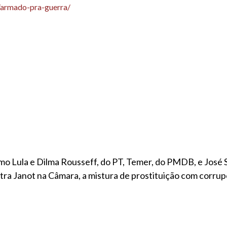
e/armado-pra-guerra/
 como Lula e Dilma Rousseff, do PT, Temer, do PMDB, e José
ra Janot na Câmara, a mistura de prostituição com corrupç