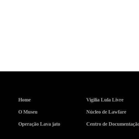
Home
Vigilia Lula Livre
O Museu
Núcleo de Lawfare
Operação Lava jato
Centro de Documentaçã