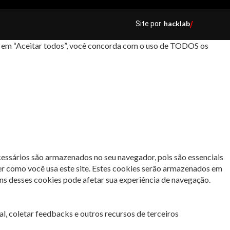
hacklab
Site por
/
car em “Aceitar todos”, você concorda com o uso de TODOS os
cessários são armazenados no seu navegador, pois são essenciais
er como você usa este site. Estes cookies serão armazenados em
s desses cookies pode afetar sua experiência de navegação.
l, coletar feedbacks e outros recursos de terceiros