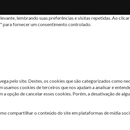
levante, lembrando suas preferências e visitas repetidas. Ao cli
s" para fornecer um consentimento controlado.
avega pelo site. Destes, os cookies que são categorizados como ne
m usamos cookies de terceiros que nos ajudam a analisar e entend
 opção de cancelar esses cookies. Porém, a desativação de algun
omo compartilhar o conteúdo do site em plataformas de mídia socia