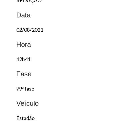
REDAÇÃO
Data
02/08/2021
Hora
12h41
Fase
79ª fase
Veículo
Estadão