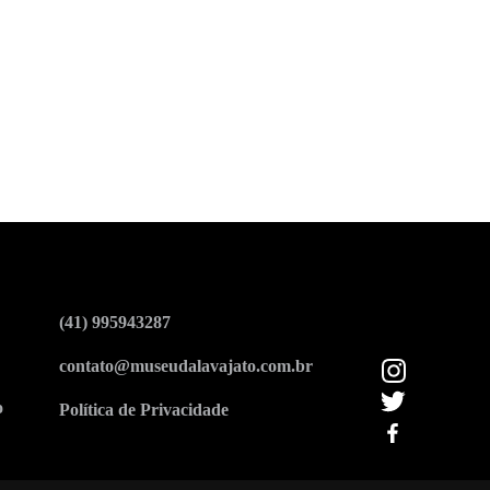
(41) 995943287
contato@museudalavajato.com.br
o
Política de Privacidade