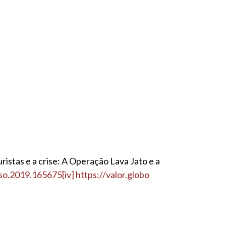
ristas e a crise: A Operação Lava Jato e a
so.2019.165675[iv]
https://valor.globo