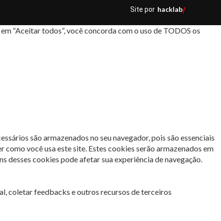
hacklab
Site por
/
car em “Aceitar todos”, você concorda com o uso de TODOS os
cessários são armazenados no seu navegador, pois são essenciais
er como você usa este site. Estes cookies serão armazenados em
s desses cookies pode afetar sua experiência de navegação.
l, coletar feedbacks e outros recursos de terceiros