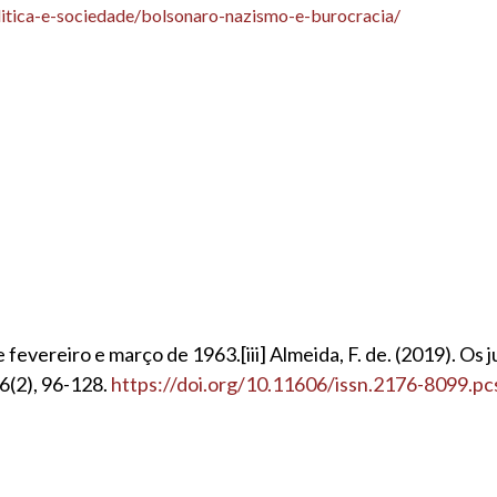
olitica-e-sociedade/bolsonaro-nazismo-e-burocracia/
evereiro e março de 1963.[iii] Almeida, F. de. (2019). Os ju
26(2), 96-128.
https://doi.org/10.11606/issn.2176-8099.pc