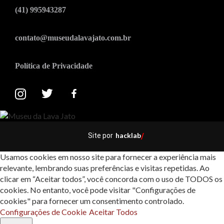
(41) 995943287
contato@museudalavajato.com.br
Política de Privacidade
hacklab
Site por
/
Usamos cookies em nosso site para fornecer a experiência mais
relevante, lembrando suas preferências e visitas repetidas. Ao
clicar em “Aceitar todos”, você concorda com o uso de TODOS os
cookies. No entanto, você pode visitar "Configurações de
cookies" para fornecer um consentimento controlado.
Configurações de Cookie
Aceitar Todos