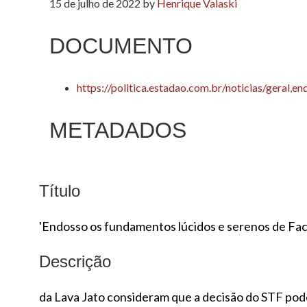
15 de julho de 2022
by
Henrique Valaski
DOCUMENTO
https://politica.estadao.com.br/noticias/gera
METADADOS
Título
'Endosso os fundamentos lúcidos e serenos de Fac
Descrição
da Lava Jato consideram que a decisão do STF pode