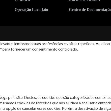
Operação Lava jato
Centro de Documentaçã
levante, lembrando suas preferências e visitas repetidas. Ao cli
s" para fornecer um consentimento controlado.
avega pelo site. Destes, os cookies que são categorizados como ne
m usamos cookies de terceiros que nos ajudam a analisar e entend
 opção de cancelar esses cookies. Porém, a desativação de algun