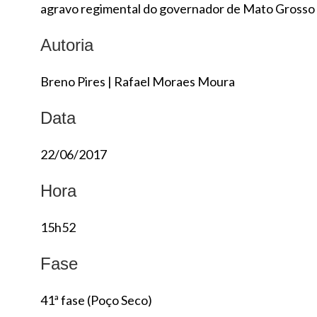
agravo regimental do governador de Mato Grosso d
Autoria
Breno Pires
|
Rafael Moraes Moura
Data
22/06/2017
Hora
15h52
Fase
41ª fase (Poço Seco)