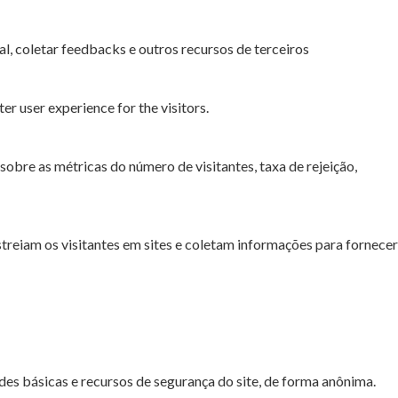
l, coletar feedbacks e outros recursos de terceiros
r user experience for the visitors.
sobre as métricas do número de visitantes, taxa de rejeição,
streiam os visitantes em sites e coletam informações para fornecer
es básicas e recursos de segurança do site, de forma anônima.