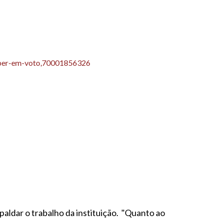
-weber-em-voto,70001856326
aldar o trabalho da instituição. "Quanto ao