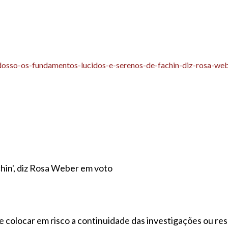
l,endosso-os-fundamentos-lucidos-e-serenos-de-fachin-diz-rosa
hin', diz Rosa Weber em voto
 colocar em risco a continuidade das investigações ou resp