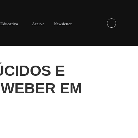
Educativo
Acervo
Newsletter
CIDOS E
A WEBER EM