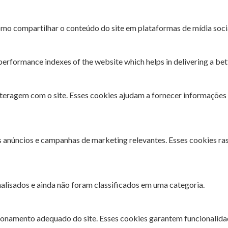
omo compartilhar o conteúdo do site em plataformas de mídia socia
rformance indexes of the website which helps in delivering a bette
interagem com o site. Esses cookies ajudam a fornecer informações 
es anúncios e campanhas de marketing relevantes. Esses cookies ra
lisados ​​e ainda não foram classificados em uma categoria.
ionamento adequado do site. Esses cookies garantem funcionalidad