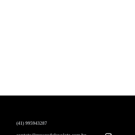
(41) 995943287