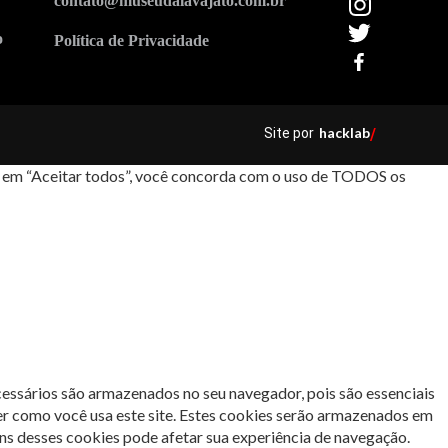
contato@museudalavajato.com.br
o
Política de Privacidade
hacklab
Site por
/
car em “Aceitar todos”, você concorda com o uso de TODOS os
cessários são armazenados no seu navegador, pois são essenciais
er como você usa este site. Estes cookies serão armazenados em
s desses cookies pode afetar sua experiência de navegação.