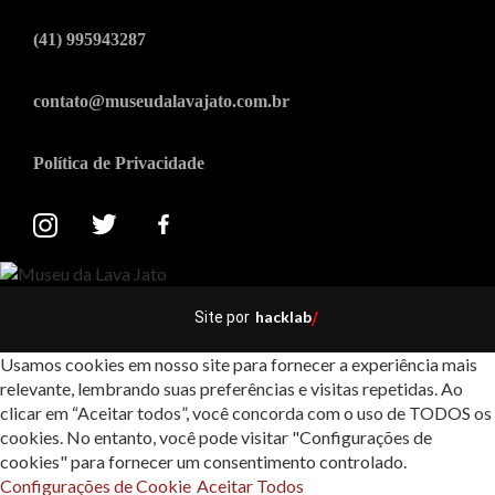
(41) 995943287
contato@museudalavajato.com.br
Política de Privacidade
hacklab
Site por
/
Usamos cookies em nosso site para fornecer a experiência mais
relevante, lembrando suas preferências e visitas repetidas. Ao
clicar em “Aceitar todos”, você concorda com o uso de TODOS os
cookies. No entanto, você pode visitar "Configurações de
cookies" para fornecer um consentimento controlado.
Configurações de Cookie
Aceitar Todos