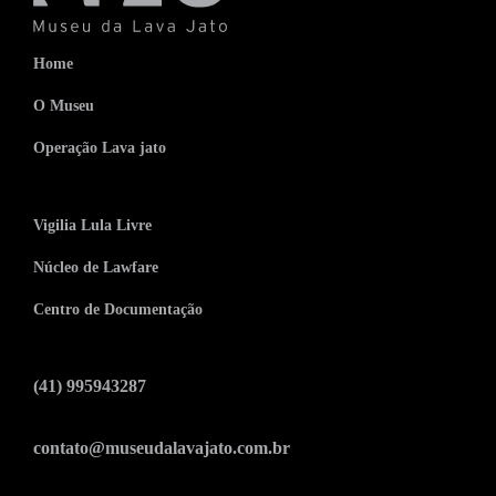
Home
O Museu
Operação Lava jato
Vigilia Lula Livre
Núcleo de Lawfare
Centro de Documentação
(41) 995943287
contato@museudalavajato.com.br