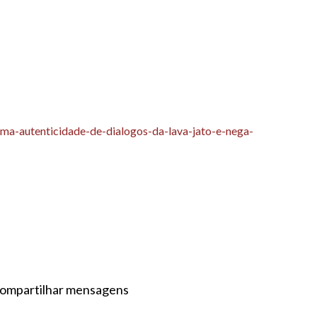
rma-autenticidade-de-dialogos-da-lava-jato-e-nega-
 compartilhar mensagens