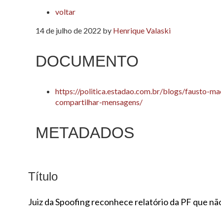
voltar
14 de julho de 2022
by
Henrique Valaski
DOCUMENTO
https://politica.estadao.com.br/blogs/fausto-m
compartilhar-mensagens/
METADADOS
Título
Juiz da Spoofing reconhece relatório da PF que nã