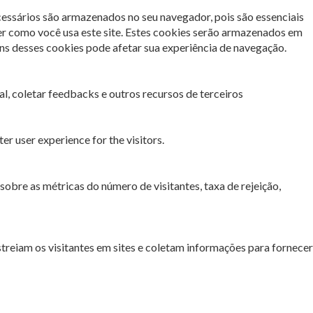
cessários são armazenados no seu navegador, pois são essenciais
er como você usa este site. Estes cookies serão armazenados em
s desses cookies pode afetar sua experiência de navegação.
l, coletar feedbacks e outros recursos de terceiros
r user experience for the visitors.
sobre as métricas do número de visitantes, taxa de rejeição,
streiam os visitantes em sites e coletam informações para fornecer