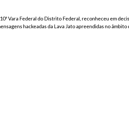
 10ª Vara Federal do Distrito Federal, reconheceu em decisã
 mensagens hackeadas da Lava Jato apreendidas no âmbito