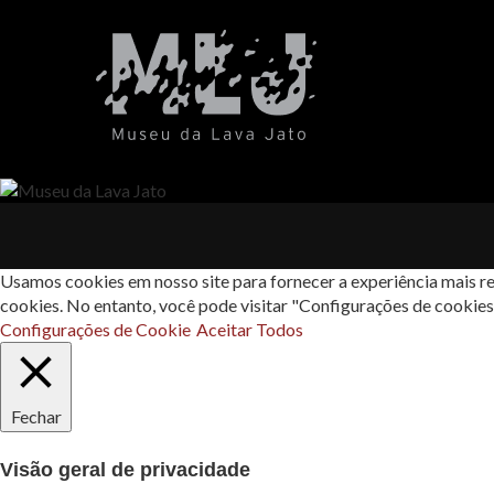
Usamos cookies em nosso site para fornecer a experiência mais re
cookies. No entanto, você pode visitar "Configurações de cookie
Configurações de Cookie
Aceitar Todos
Fechar
Visão geral de privacidade