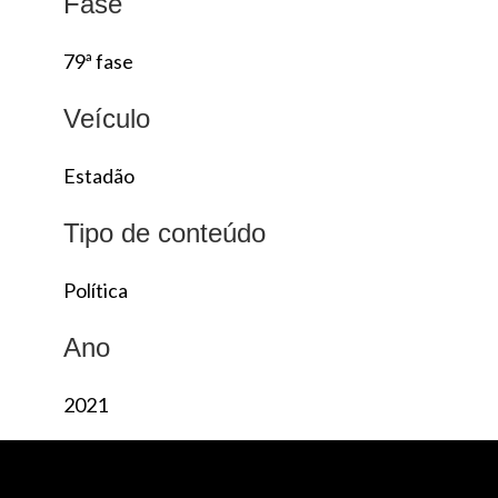
Fase
79ª fase
Veículo
Estadão
Tipo de conteúdo
Política
Ano
2021