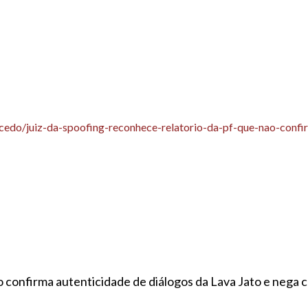
acedo/juiz-da-spoofing-reconhece-relatorio-da-pf-que-nao-confi
o confirma autenticidade de diálogos da Lava Jato e nega