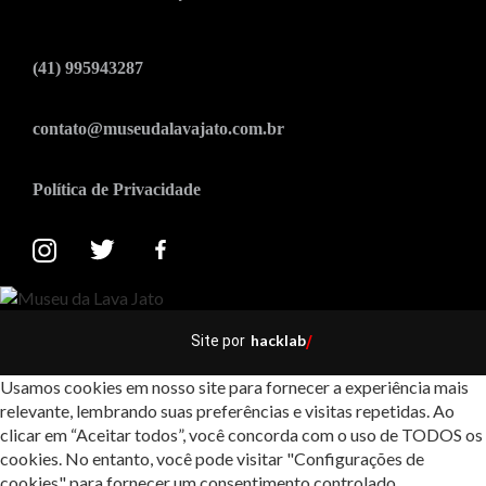
(41) 995943287
contato@museudalavajato.com.br
Política de Privacidade
hacklab
Site por
/
Usamos cookies em nosso site para fornecer a experiência mais
relevante, lembrando suas preferências e visitas repetidas. Ao
clicar em “Aceitar todos”, você concorda com o uso de TODOS os
cookies. No entanto, você pode visitar "Configurações de
cookies" para fornecer um consentimento controlado.