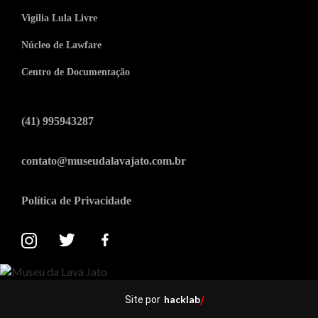
Vigilia Lula Livre
Núcleo de Lawfare
Centro de Documentação
(41) 995943287
contato@museudalavajato.com.br
Política de Privacidade
hacklab
Site por
/