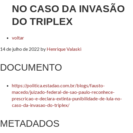
NO CASO DA INVASÃO
DO TRIPLEX
voltar
14 de julho de 2022
by
Henrique Valaski
DOCUMENTO
https://politica.estadao.com.br/blogs/fausto-
macedo/juizado-federal-de-sao-paulo-reconhece-
prescricao-e-declara-extinta-punibilidade-de-lula-no-
caso-da-invasao-do-triplex/
METADADOS