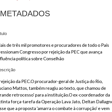
METADADOS
tulo
ais de três mil promotores e procuradores de todo o País
ressionam Congresso por rejeição da PEC que avança
nfluência política sobre Conselhão
escrição
 rejeição da PEC.O procurador-geral de Justiça do Rio,
uciano Mattos, também reagiu ao texto, que chamou de
grande retrocesso' para a instituição.O ex-coordenador da
xtinta força-tarefa da Operação Lava Jato, Deltan Dallagno
isse que a proposta 'amarra o combate à corrupção' e vem