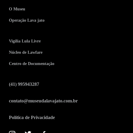
O Museu
Operação Lava jato
Vigilia Lula Livre
Núcleo de Lawfare
Centro de Documentação
(41) 995943287
contato@museudalavajato.com.br
Política de Privacidade