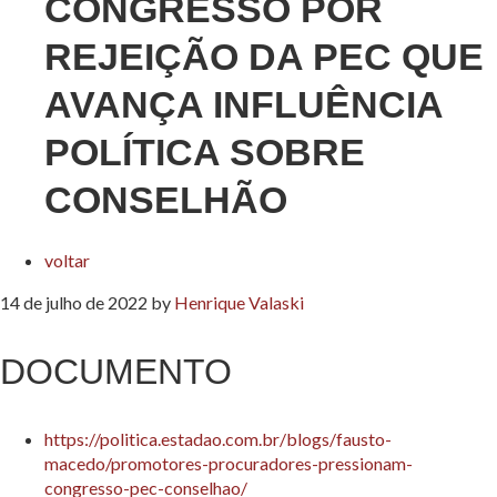
CONGRESSO POR
REJEIÇÃO DA PEC QUE
AVANÇA INFLUÊNCIA
POLÍTICA SOBRE
CONSELHÃO
voltar
14 de julho de 2022
by
Henrique Valaski
DOCUMENTO
https://politica.estadao.com.br/blogs/fausto-
macedo/promotores-procuradores-pressionam-
congresso-pec-conselhao/