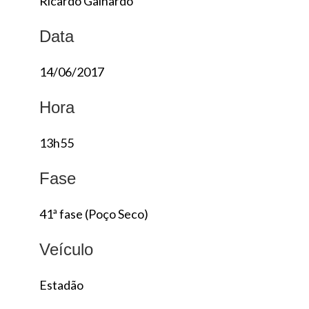
Ricardo Galhardo
Data
14/06/2017
Hora
13h55
Fase
41ª fase (Poço Seco)
Veículo
Estadão