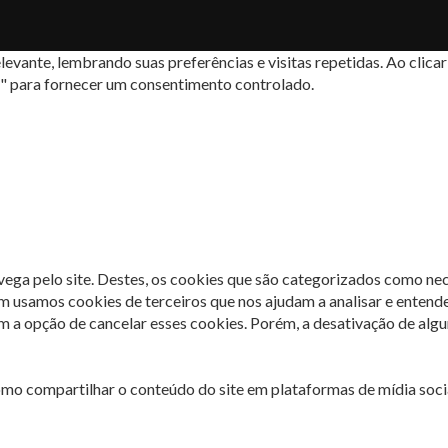
levante, lembrando suas preferências e visitas repetidas. Ao cli
s" para fornecer um consentimento controlado.
avega pelo site. Destes, os cookies que são categorizados como ne
m usamos cookies de terceiros que nos ajudam a analisar e entend
 opção de cancelar esses cookies. Porém, a desativação de algun
omo compartilhar o conteúdo do site em plataformas de mídia socia