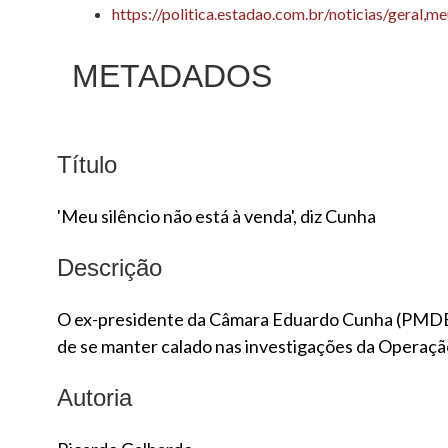
https://politica.estadao.com.br/noticias/geral
METADADOS
Título
'Meu silêncio não está à venda', diz Cunha
Descrição
O ex-presidente da Câmara Eduardo Cunha (PMDB-RJ
de se manter calado nas investigações da Operaçã
Autoria