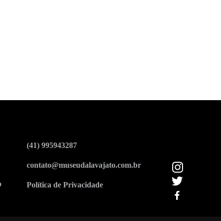
(41) 995943287
contato@museudalavajato.com.br
o
Política de Privacidade