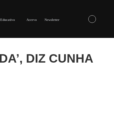
Educativo
Acervo
Newsletter
DA’, DIZ CUNHA