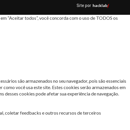
hacklab
Site por
/
car em “Aceitar todos”, você concorda com o uso de TODOS os
cessários são armazenados no seu navegador, pois são essenciais
er como você usa este site. Estes cookies serão armazenados em
s desses cookies pode afetar sua experiência de navegação.
l, coletar feedbacks e outros recursos de terceiros