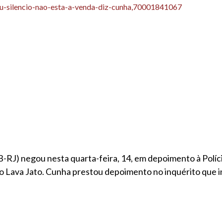
,meu-silencio-nao-esta-a-venda-diz-cunha,70001841067
) negou nesta quarta-feira, 14, em depoimento à Polícia
o Lava Jato. Cunha prestou depoimento no inquérito que 