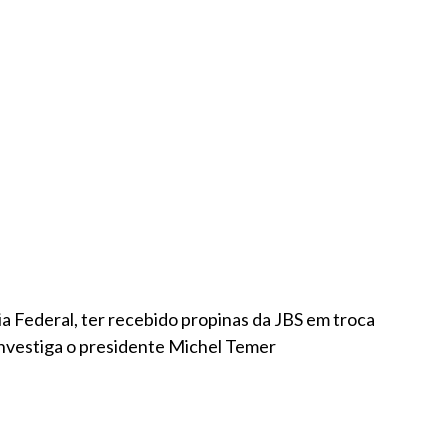
 Federal, ter recebido propinas da JBS em troca
investiga o presidente Michel Temer