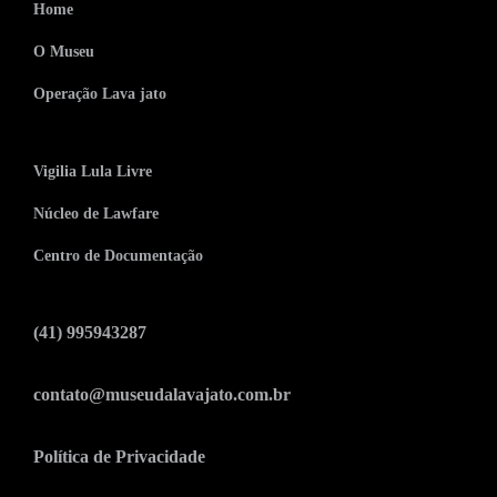
Home
O Museu
Operação Lava jato
Vigilia Lula Livre
Núcleo de Lawfare
Centro de Documentação
(41) 995943287
contato@museudalavajato.com.br
Política de Privacidade