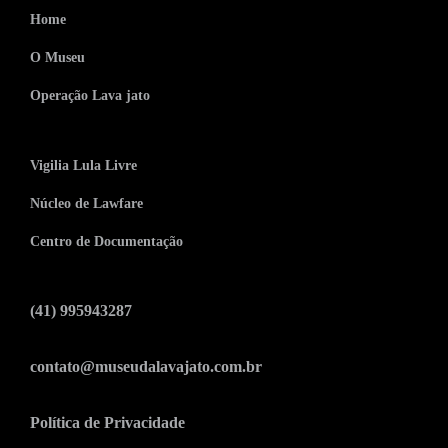
Home
O Museu
Operação Lava jato
Vigilia Lula Livre
Núcleo de Lawfare
Centro de Documentação
(41) 995943287
contato@museudalavajato.com.br
Política de Privacidade