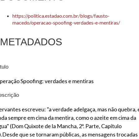
https://politica.estadao.com.br/blogs/fausto-
macedo/operacao-spoofing-verdades-e-mentiras/
METADADOS
tulo
peração Spoofing: verdades e mentiras
escrição
ervantes escreveu: "a verdade adelgaça, mas não quebra, 
nda sempre em cima da mentira, como o azeite em cima da
gua" (Dom Quixote de la Mancha, 2ª. Parte, Capítulo
).Desde que se tornaram públicas, as mensagens trocadas